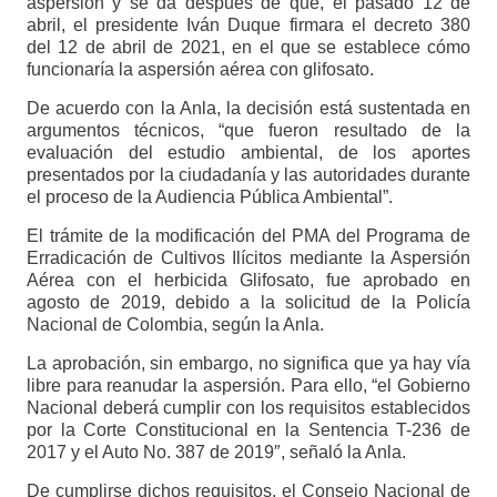
aspersión y se da después de que, el pasado 12 de
abril, el presidente Iván Duque firmara el decreto 380
del 12 de abril de 2021, en el que se establece cómo
funcionaría la aspersión aérea con glifosato.
De acuerdo con la Anla, la decisión está sustentada en
argumentos técnicos, “que fueron resultado de la
evaluación del estudio ambiental, de los aportes
presentados por la ciudadanía y las autoridades durante
el proceso de la Audiencia Pública Ambiental”.
El trámite de la modificación del PMA del Programa de
Erradicación de Cultivos Ilícitos mediante la Aspersión
Aérea con el herbicida Glifosato, fue aprobado en
agosto de 2019, debido a la solicitud de la Policía
Nacional de Colombia, según la Anla.
La aprobación, sin embargo, no significa que ya hay vía
libre para reanudar la aspersión. Para ello, “el Gobierno
Nacional deberá cumplir con los requisitos establecidos
por la Corte Constitucional en la Sentencia T-236 de
2017 y el Auto No. 387 de 2019″, señaló la Anla.
De cumplirse dichos requisitos, el Consejo Nacional de