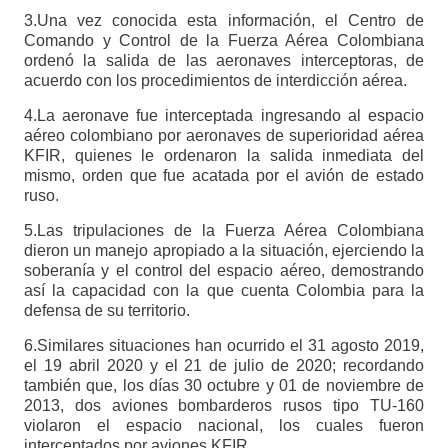
3.Una vez conocida esta información, el Centro de
Comando y Control de la Fuerza Aérea Colombiana
ordenó la salida de las aeronaves interceptoras, de
acuerdo con los procedimientos de interdicción aérea.
4.La aeronave fue interceptada ingresando al espacio
aéreo colombiano por aeronaves de superioridad aérea
KFIR, quienes le ordenaron la salida inmediata del
mismo, orden que fue acatada por el avión de estado
ruso.
5.Las tripulaciones de la Fuerza Aérea Colombiana
dieron un manejo apropiado a la situación, ejerciendo la
soberanía y el control del espacio aéreo, demostrando
así la capacidad con la que cuenta Colombia para la
defensa de su territorio.
6.Similares situaciones han ocurrido el 31 agosto 2019,
el 19 abril 2020 y el 21 de julio de 2020; recordando
también que, los días 30 octubre y 01 de noviembre de
2013, dos aviones bombarderos rusos tipo TU-160
violaron el espacio nacional, los cuales fueron
interceptados por aviones KFIR.