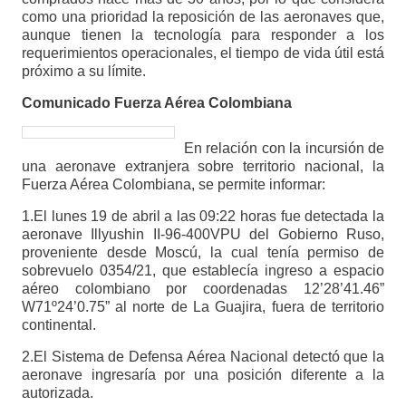
como una prioridad la reposición de las aeronaves que,
aunque tienen la tecnología para responder a los
requerimientos operacionales, el tiempo de vida útil está
próximo a su límite.
Comunicado Fuerza Aérea Colombiana
En relación con la incursión de
una aeronave extranjera sobre territorio nacional, la
Fuerza Aérea Colombiana, se permite informar:
1.El lunes 19 de abril a las 09:22 horas fue detectada la
aeronave Illyushin II-96-400VPU del Gobierno Ruso,
proveniente desde Moscú, la cual tenía permiso de
sobrevuelo 0354/21, que establecía ingreso a espacio
aéreo colombiano por coordenadas 12’28’41.46”
W71º24’0.75” al norte de La Guajira, fuera de territorio
continental.
2.El Sistema de Defensa Aérea Nacional detectó que la
aeronave ingresaría por una posición diferente a la
autorizada.