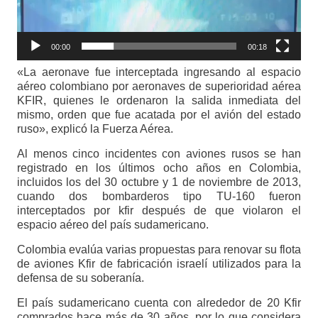
00:00
00:18
«La aeronave fue interceptada ingresando al espacio
aéreo colombiano por aeronaves de superioridad aérea
KFIR, quienes le ordenaron la salida inmediata del
mismo, orden que fue acatada por el avión del estado
ruso», explicó la Fuerza Aérea.
Al menos cinco incidentes con aviones rusos se han
registrado en los últimos ocho años en Colombia,
incluidos los del 30 octubre y 1 de noviembre de 2013,
cuando dos bombarderos tipo TU-160 fueron
interceptados por kfir después de que violaron el
espacio aéreo del país sudamericano.
Colombia evalúa varias propuestas para renovar su flota
de aviones Kfir de fabricación israelí utilizados para la
defensa de su soberanía.
El país sudamericano cuenta con alrededor de 20 Kfir
comprados hace más de 30 años, por lo que considera