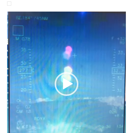
Reproductor
de
vídeo