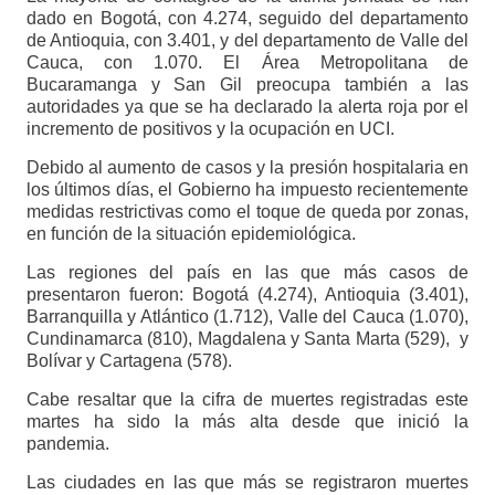
dado en Bogotá, con 4.274, seguido del departamento
de Antioquia, con 3.401, y del departamento de Valle del
Cauca, con 1.070. El Área Metropolitana de
Bucaramanga y San Gil preocupa también a las
autoridades ya que se ha declarado la alerta roja por el
incremento de positivos y la ocupación en UCI.
Debido al aumento de casos y la presión hospitalaria en
los últimos días, el Gobierno ha impuesto recientemente
medidas restrictivas como el toque de queda por zonas,
en función de la situación epidemiológica.
Las regiones del país en las que más casos de
presentaron fueron: Bogotá (4.274), Antioquia (3.401),
Barranquilla y Atlántico (1.712), Valle del Cauca (1.070),
Cundinamarca (810), Magdalena y Santa Marta (529), y
Bolívar y Cartagena (578).
Cabe resaltar que la cifra de muertes registradas este
martes ha sido la más alta desde que inició la
pandemia.
Las ciudades en las que más se registraron muertes