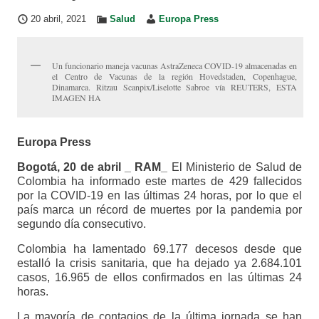
20 abril, 2021
Salud
Europa Press
Un funcionario maneja vacunas AstraZeneca COVID-19 almacenadas en
el Centro de Vacunas de la región Hovedstaden, Copenhague,
Dinamarca. Ritzau Scanpix/Liselotte Sabroe vía REUTERS, ESTA
IMAGEN HA
Europa Press
Bogotá, 20 de abril _ RAM_
El Ministerio de Salud de
Colombia ha informado este martes de 429 fallecidos
por la COVID-19 en las últimas 24 horas, por lo que el
país marca un récord de muertes por la pandemia por
segundo día consecutivo.
Colombia ha lamentado 69.177 decesos desde que
estalló la crisis sanitaria, que ha dejado ya 2.684.101
casos, 16.965 de ellos confirmados en las últimas 24
horas.
La mayoría de contagios de la última jornada se han