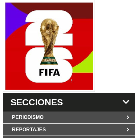
SECCIONES
PERIODISMO
REPORTAJES
JUN 6 2026
Los Periodist@s