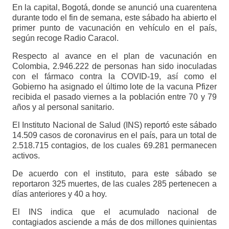
En la capital, Bogotá, donde se anunció una cuarentena
durante todo el fin de semana, este sábado ha abierto el
primer punto de vacunación en vehículo en el país,
según recoge Radio Caracol.
Respecto al avance en el plan de vacunación en
Colombia, 2.946.222 de personas han sido inoculadas
con el fármaco contra la COVID-19, así como el
Gobierno ha asignado el último lote de la vacuna Pfizer
recibida el pasado viernes a la población entre 70 y 79
años y al personal sanitario.
El Instituto Nacional de Salud (INS) reportó este sábado
14.509 casos de coronavirus en el país, para un total de
2.518.715 contagios, de los cuales 69.281 permanecen
activos.
De acuerdo con el instituto, para este sábado se
reportaron 325 muertes, de las cuales 285 pertenecen a
días anteriores y 40 a hoy.
El INS indica que el acumulado nacional de
contagiados asciende a más de dos millones quinientas