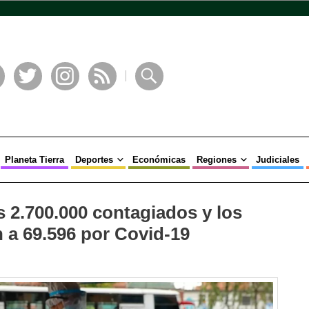
book
Twitter
Instagram
RSS
Buscar
Planeta Tierra
Deportes
Económicas
Regiones
Judiciales
 2.700.000 contagiados y los
n a 69.596 por Covid-19