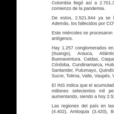
Colombia llegó así a 2.701.
comienzo de la pandemia.
De estos, 2.521.944 ya se 
Además, los fallecidos por CO
Este miércoles se procesaron
antígenos.
Hay 1.257 conglomerados en e
(Ituango), Arauca, Atlánt
Buenaventura, Caldas, Caque
Córdoba, Cundinamarca, Huila
Santander, Putumayo, Quindío
Sucre, Tolima, Valle, Vaupés, 
El INS indica que el acumula
millones setecientos mil p
aumentando, siendo a hoy 2.5
Las regiones del país en la
(4.402), Antioquia (3.420), B