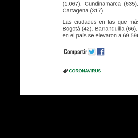
(1.067), Cundinamarca (635
Cartagena (317).
Las ciudades en las que más 
Bogotá (42), Barranquilla (66),
en el país se elevaron a 69.59
CORONAVIRUS