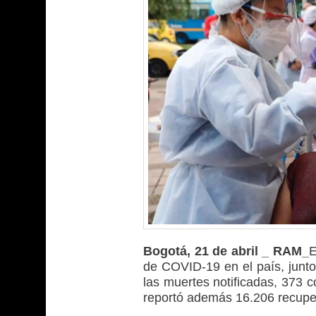
Bogotá, 21 de abril _ RAM_
E
de COVID-19 en el país, junto
las muertes notificadas, 373 c
reportó además 16.206 recuper