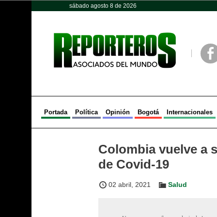
sábado agosto 8 de 2026
Opinión
Política
Deportes
Face
Portada
Política
Opinión
Bogotá
Internacionales
Colombia vuelve a s
de Covid-19
02 abril, 2021
Salud