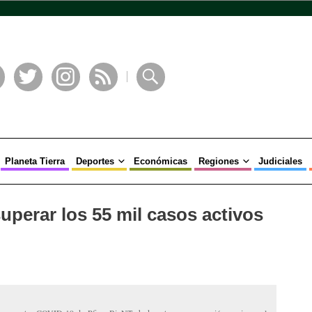
book
Twitter
Instagram
RSS
Buscar
Planeta Tierra
Deportes
Económicas
Regiones
Judiciales
uperar los 55 mil casos activos