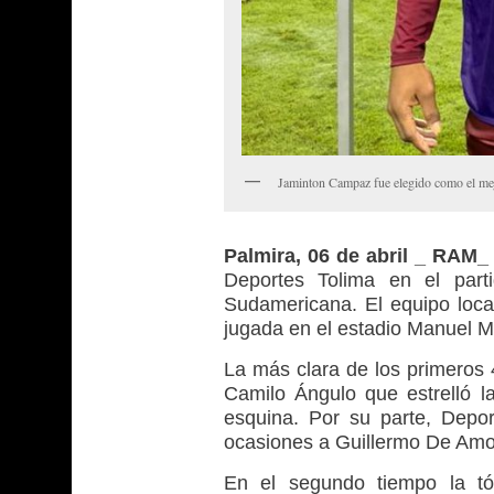
Jaminton Campaz fue elegido como el mej
Palmira, 06 de abril _ RAM_
Deportes Tolima en el part
Sudamericana. El equipo local 
jugada en el estadio Manuel Mu
La más clara de los primeros 
Camilo Ángulo que estrelló la
esquina. Por su parte, Depo
ocasiones a Guillermo De Amo
En el segundo tiempo la tón