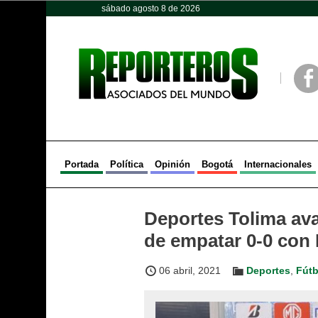
sábado agosto 8 de 2026
Opinión
Política
Deportes
Face
Portada
Política
Opinión
Bogotá
Internacionales
Deportes Tolima av
de empatar 0-0 con 
06 abril, 2021
Deportes
,
Fútb