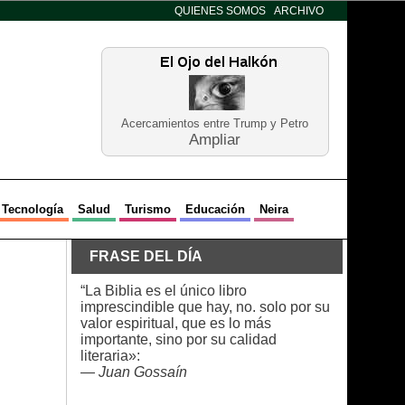
QUIENES SOMOS
ARCHIVO
Acercamientos entre Trump y Petro
Ampliar
Tecnología
Salud
Turismo
Educación
Neira
FRASE DEL DÍA
“La Biblia es el único libro
imprescindible que hay, no. solo por su
valor espiritual, que es lo más
importante, sino por su calidad
literaria»:
—
Juan Gossaín