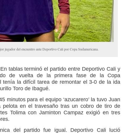
or jugador del encuentro ante Deportivo Cali por Copa Sudamericana.
En tablas terminó el partido entre Deportivo Cali y
ido de vuelta de la primera fase de la Copa
tenía la difícil tarea de remontar el 3-0 de la ida
rillo Toro de Ibagué.
45 minutos para el equipo ‘azucarero’ la tuvo Juan
 pelota en el travesaño tras un cobro de tiro de
rtes Tolima con Jaminton Campaz exigió en tres
res.
ica del partido fue igual. Deportivo Cali lució