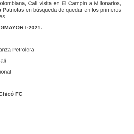
colombiana, Cali visita en El Campín a Millonarios,
a Patriotas en búsqueda de quedar en los primeros
es.
 DIMAYOR I-2021.
anza Petrolera
ali
ional
Chicó FC