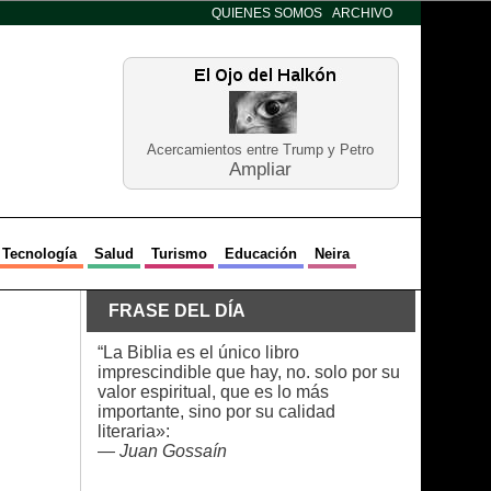
QUIENES SOMOS
ARCHIVO
Acercamientos entre Trump y Petro
Ampliar
Tecnología
Salud
Turismo
Educación
Neira
FRASE DEL DÍA
“La Biblia es el único libro
imprescindible que hay, no. solo por su
valor espiritual, que es lo más
importante, sino por su calidad
literaria»:
—
Juan Gossaín