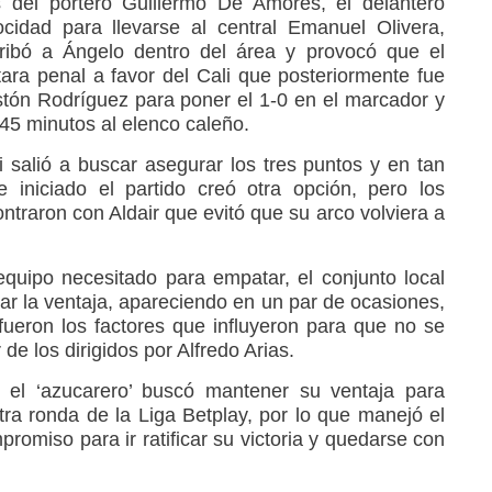
del portero Guillermo De Amores, el delantero
cidad para llevarse al central Emanuel Olivera,
ibó a Ángelo dentro del área y provocó que el
ara penal a favor del Cali que posteriormente fue
astón Rodríguez para poner el 1-0 en el marcador y
45 minutos al elenco caleño.
 salió a buscar asegurar los tres puntos y en tan
 iniciado el partido creó otra opción, pero los
ntraron con Aldair que evitó que su arco volviera a
quipo necesitado para empatar, el conjunto local
ar la ventaja, apareciendo en un par de ocasiones,
 fueron los factores que influyeron para que no se
e los dirigidos por Alfredo Arias.
 el ‘azucarero’ buscó mantener su ventaja para
tra ronda de la Liga Betplay, por lo que manejó el
promiso para ir ratificar su victoria y quedarse con