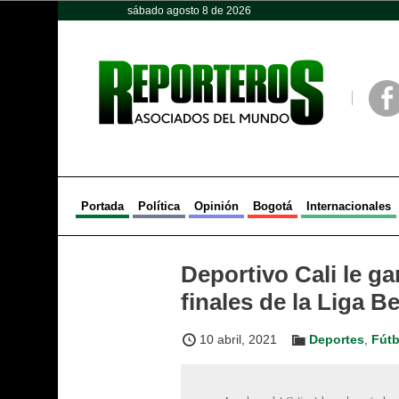
sábado agosto 8 de 2026
Opinión
Política
Deportes
Face
Portada
Política
Opinión
Bogotá
Internacionales
Deportivo Cali le ga
finales de la Liga 
10 abril, 2021
Deportes
,
Fútb