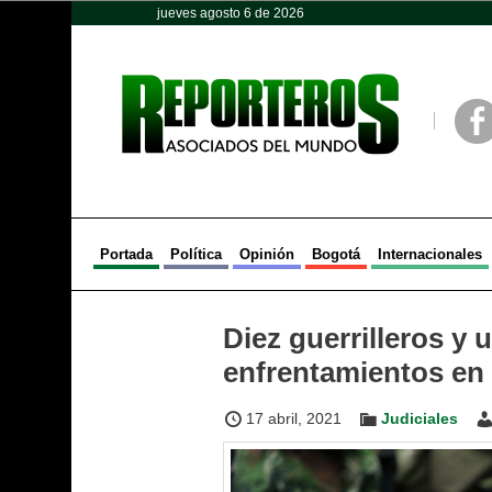
jueves agosto 6 de 2026
Opinión
Política
Deportes
Face
Portada
Política
Opinión
Bogotá
Internacionales
Diez guerrilleros y 
enfrentamientos en
17 abril, 2021
Judiciales