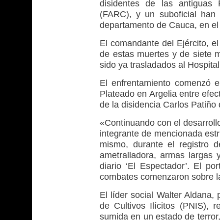
disidentes de las antiguas
(FARC), y un suboficial han 
departamento de Cauca, en el
El comandante del Ejército, e
de estas muertes y de siete m
sido ya trasladados al Hospita
El enfrentamiento comenzó e
Plateado en Argelia entre efec
de la disidencia Carlos Patiño
«Continuando con el desarrollo
integrante de mencionada estru
mismo, durante el registro 
ametralladora, armas largas y
diario ‘El Espectador’. El po
combates comenzaron sobre la
El líder social Walter Aldana,
de Cultivos Ilícitos (PNIS),
sumida en un estado de terror