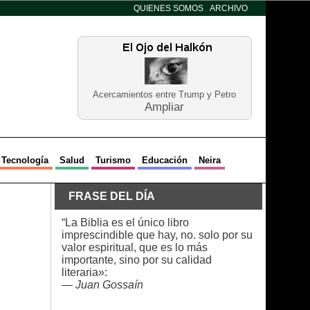
QUIENES SOMOS
ARCHIVO
Acercamientos entre Trump y Petro
Ampliar
Tecnología
Salud
Turismo
Educación
Neira
FRASE DEL DÍA
“La Biblia es el único libro
imprescindible que hay, no. solo por su
valor espiritual, que es lo más
importante, sino por su calidad
literaria»:
—
Juan Gossaín