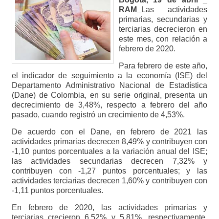
RAM_
Las actividades
primarias, secundarias y
terciarias decrecieron en
este mes, con relación a
febrero de 2020.
Para febrero de este año,
el indicador de seguimiento a la economía (ISE) del
Departamento Administrativo Nacional de Estadística
(Dane) de Colombia, en su serie original, presenta un
decrecimiento de 3,48%, respecto a febrero del año
pasado, cuando registró un crecimiento de 4,53%.
De acuerdo con el Dane, en febrero de 2021 las
actividades primarias decrecen 8,49% y contribuyen con
-1,10 puntos porcentuales a la variación anual del ISE;
las actividades secundarias decrecen 7,32% y
contribuyen con -1,27 puntos porcentuales; y las
actividades terciarias decrecen 1,60% y contribuyen con
-1,11 puntos porcentuales.
En febrero de 2020, las actividades primarias y
terciarias crecieron 6,52% y 5,81%, respectivamente,