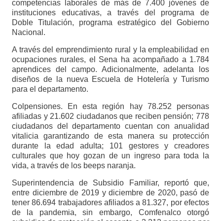
competencias laborales de más de 7.400 jóvenes de
instituciones educativas, a través del programa de
Doble Titulación, programa estratégico del Gobierno
Nacional.
A través del emprendimiento rural y la empleabilidad en
ocupaciones rurales, el Sena ha acompañado a 1.784
aprendices del campo. Adicionalmente, adelanta los
diseños de la nueva Escuela de Hotelería y Turismo
para el departamento.
Colpensiones. En esta región hay 78.252 personas
afiliadas y 21.602 ciudadanos que reciben pensión; 778
ciudadanos del departamento cuentan con anualidad
vitalicia garantizando de esta manera su protección
durante la edad adulta; 101 gestores y creadores
culturales que hoy gozan de un ingreso para toda la
vida, a través de los beeps naranja.
Superintendencia de Subsidio Familiar, reportó que,
entre diciembre de 2019 y diciembre de 2020, pasó de
tener 86.694 trabajadores afiliados a 81.327, por efectos
de la pandemia, sin embargo, Comfenalco otorgó