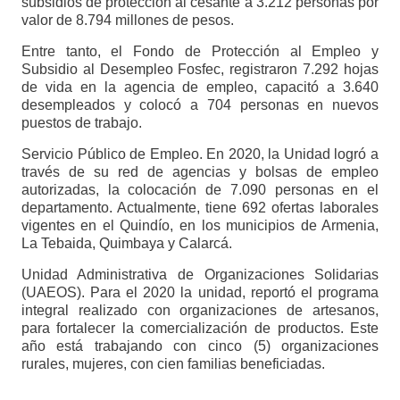
subsidios de protección al cesante a 3.212 personas por
valor de 8.794 millones de pesos.
Entre tanto, el Fondo de Protección al Empleo y
Subsidio al Desempleo Fosfec, registraron 7.292 hojas
de vida en la agencia de empleo, capacitó a 3.640
desempleados y colocó a 704 personas en nuevos
puestos de trabajo.
Servicio Público de Empleo. En 2020, la Unidad logró a
través de su red de agencias y bolsas de empleo
autorizadas, la colocación de 7.090 personas en el
departamento. Actualmente, tiene 692 ofertas laborales
vigentes en el Quindío, en los municipios de Armenia,
La Tebaida, Quimbaya y Calarcá.
Unidad Administrativa de Organizaciones Solidarias
(UAEOS). Para el 2020 la unidad, reportó el programa
integral realizado con organizaciones de artesanos,
para fortalecer la comercialización de productos. Este
año está trabajando con cinco (5) organizaciones
rurales, mujeres, con cien familias beneficiadas.