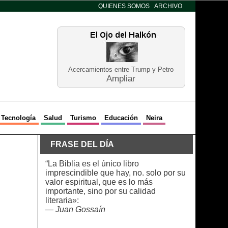
QUIENES SOMOS
ARCHIVO
Acercamientos entre Trump y Petro
Ampliar
Tecnología
Salud
Turismo
Educación
Neira
FRASE DEL DÍA
“La Biblia es el único libro
imprescindible que hay, no. solo por su
valor espiritual, que es lo más
importante, sino por su calidad
literaria»:
—
Juan Gossaín