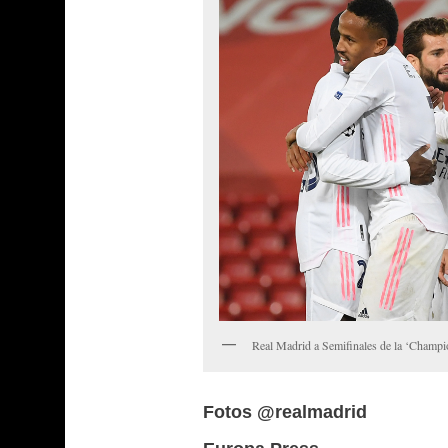
Real Madrid a Semifinales de la ‘Champ
Fotos @realmadrid