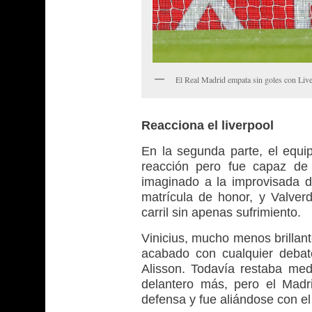
El Real Madrid empata sin goles con Liv
Reacciona el liverpool
En la segunda parte, el equip
reacción pero fue capaz de
imaginado a la improvisada d
matrícula de honor, y Valverd
carril sin apenas sufrimiento.
Vinicius, mucho menos brillan
acabado con cualquier debate
Alisson. Todavía restaba med
delantero más, pero el Madr
defensa y fue aliándose con el 