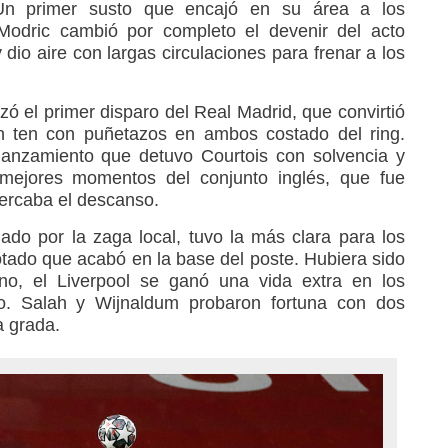
 Un primer susto que encajó en su área a los
odric cambió por completo el devenir del acto
y dio aire con largas circulaciones para frenar a los
zó el primer disparo del Real Madrid, que convirtió
on ten con puñetazos en ambos costado del ring.
 lanzamiento que detuvo Courtois con solvencia y
s mejores momentos del conjunto inglés, que fue
ercaba el descanso.
do por la zaga local, tuvo la más clara para los
tado que acabó en la base del poste. Hubiera sido
o no, el Liverpool se ganó una vida extra en los
so. Salah y Wijnaldum probaron fortuna con dos
a grada.