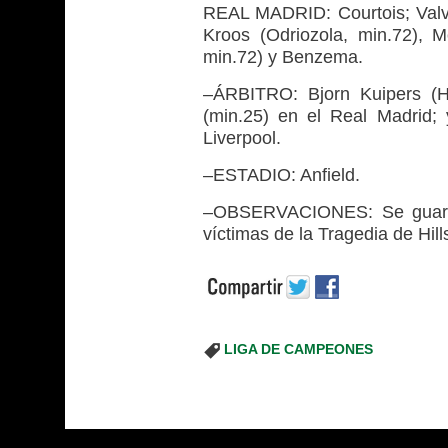
REAL MADRID: Courtois; Valve
Kroos (Odriozola, min.72), Mo
min.72) y Benzema.
–ÁRBITRO: Bjorn Kuipers (H
(min.25) en el Real Madrid; 
Liverpool.
–ESTADIO: Anfield.
–OBSERVACIONES: Se guardó
víctimas de la Tragedia de Hil
LIGA DE CAMPEONES