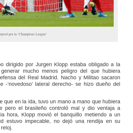
erpool por la ‘Champions League’
o dirigido por Jurgen Klopp estaba obligado a la
 generar mucho menos peligro del que hubiera
efensa del Real Madrid. Nacho y Militao sacaron
e -‘novedoso’ lateral derecho- se hizo dueño del
te que en la ida, tuvo un mano a mano que hubiera
 pero el brasileño controló mal y dio ventaja a
ia hora, Klopp movió el banquillo metiendo a un
id estuvo impecable, no dejó una rendija en su
reloj.