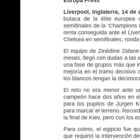
Europa Press
Liverpool, Inglaterra, 14 de
butaca de la élite europea 
semifinales de la ‘Champions L
renta conseguida ante el Liver
Chelsea en semifinales, ronda
El equipo de Zinédine Zidane
meses, llegó con dudas a las e
una fase de grupos más que ir
mejoría en el tramo decisivo
los blancos tengan la decimocu
El reto no era menor ante un
campeón hace dos años en el 
para los pupilos de Jurgen K
para marcar el terreno. Recor
la final de Kiev, pero con los 
Para colmo, el egipcio fue q
que requirió la intervención d