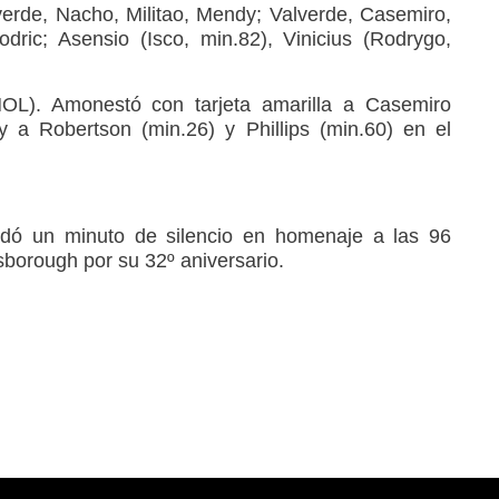
rde, Nacho, Militao, Mendy; Valverde, Casemiro,
dric; Asensio (Isco, min.82), Vinicius (Rodrygo,
OL). Amonestó con tarjeta amarilla a Casemiro
y a Robertson (min.26) y Phillips (min.60) en el
 un minuto de silencio en homenaje a las 96
lsborough por su 32º aniversario.