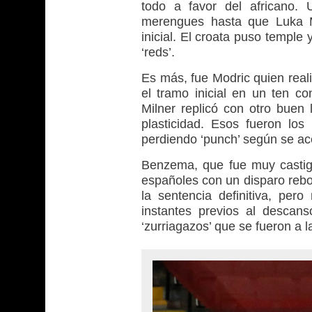
todo a favor del africano.
merengues hasta que Luka M
inicial. El croata puso temple 
‘reds’.
Es más, fue Modric quien reali
el tramo inicial en un ten c
Milner replicó con otro buen
plasticidad. Esos fueron lo
perdiendo ‘punch’ según se ac
Benzema, que fue muy castiga
españoles con un disparo rebo
la sentencia definitiva, per
instantes previos al descan
‘zurriagazos’ que se fueron a l