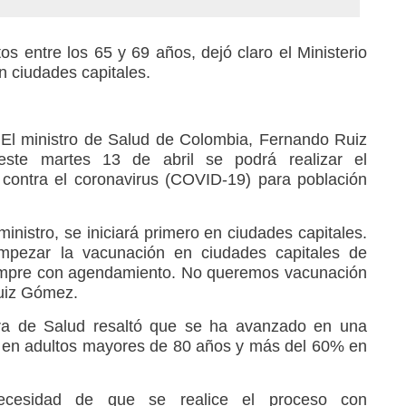
s entre los 65 y 69 años, dejó claro el Ministerio
en ciudades capitales.
_
El ministro de Salud de Colombia, Fernando Ruiz
ste martes 13 de abril se podrá realizar el
contra el coronavirus (COVID-19) para población
 ministro, se iniciará primero en ciudades capitales.
mpezar la vacunación en ciudades capitales de
empre con agendamiento. No queremos vacunación
uiz Gómez.
tera de Salud resaltó que se ha avanzado en una
 en adultos mayores de 80 años y más del 60% en
 necesidad de que se realice el proceso con