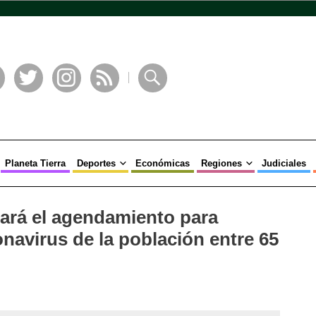
book
Twitter
Instagram
RSS
Buscar
Planeta Tierra
Deportes
Económicas
Regiones
Judiciales
rá el agendamiento para
navirus de la población entre 65