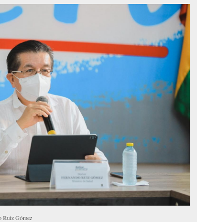
do Ruiz Gómez