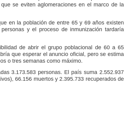
 que se eviten aglomeraciones en el marco de la
que en la población de entre 65 y 69 años existen
 personas y el proceso de inmunización tardaría
bilidad de abrir el grupo poblacional de 60 a 65
abría que esperar el anuncio oficial, pero se estima
 dos o tres semanas como máximo.
das 3.173.583 personas. El país suma 2.552.937
ivos), 66.156 muertos y 2.395.733 recuperados de