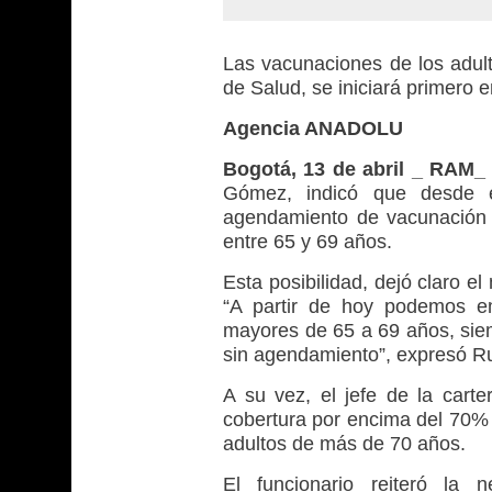
Las vacunaciones de los adulto
de Salud, se iniciará primero 
Agencia ANADOLU
Bogotá, 13 de abril _ RAM
Gómez, indicó que desde e
agendamiento de vacunación 
entre 65 y 69 años.
Esta posibilidad, dejó claro el
“A partir de hoy podemos e
mayores de 65 a 69 años, si
sin agendamiento”, expresó R
A su vez, el jefe de la car
cobertura por encima del 70%
adultos de más de 70 años.
El funcionario reiteró la