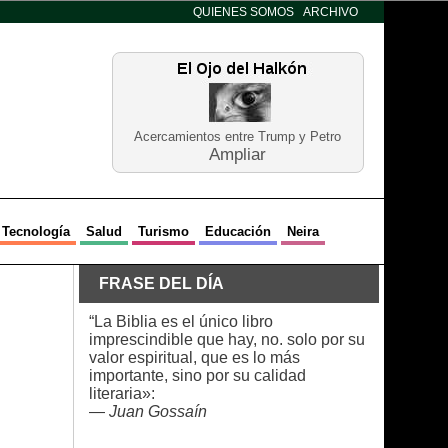
QUIENES SOMOS
ARCHIVO
Acercamientos entre Trump y Petro
Ampliar
Tecnología
Salud
Turismo
Educación
Neira
FRASE DEL DÍA
“La Biblia es el único libro
imprescindible que hay, no. solo por su
valor espiritual, que es lo más
importante, sino por su calidad
literaria»:
—
Juan Gossaín