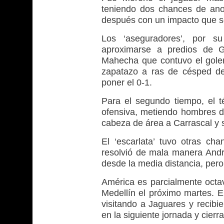
teniendo dos chances de ano
después con un impacto que se
Los ‘aseguradores’, por su
aproximarse a predios de G
Mahecha que contuvo el goler
zapatazo a ras de césped de
poner el 0-1.
Para el segundo tiempo, el 
ofensiva, metiendo hombres 
cabeza de área a Carrascal y 
El ‘escarlata’ tuvo otras c
resolvió de mala manera And
desde la media distancia, pero
América es parcialmente octa
Medellín el próximo martes. El
visitando a Jaguares y recib
en la siguiente jornada y cier