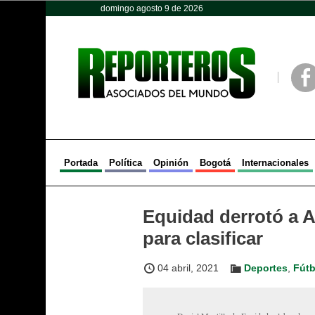
domingo agosto 9 de 2026
Opinión
Política
Deportes
Face
Portada
Política
Opinión
Bogotá
Internacionales
Equidad derrotó a A
para clasificar
04 abril, 2021
Deportes
,
Fútb