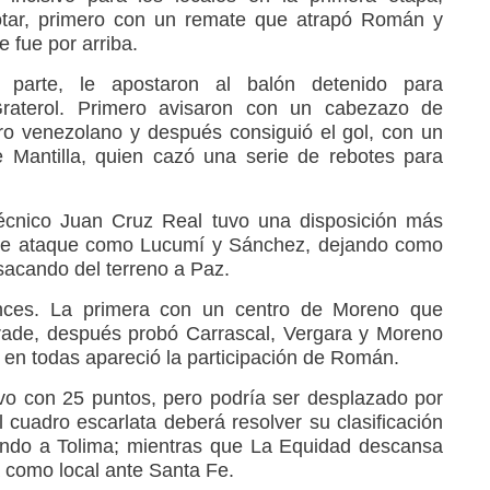
tar, primero con un remate que atrapó Román y
 fue por arriba.
 parte, le apostaron al balón detenido para
raterol. Primero avisaron con un cabezazo de
o venezolano y después consiguió el gol, con un
 Mantilla, quien cazó una serie de rebotes para
técnico Juan Cruz Real tuvo una disposición más
de ataque como Lucumí y Sánchez, dejando como
sacando del terreno a Paz.
hances. La primera con un centro de Moreno que
rade, después probó Carrascal, Vergara y Moreno
 en todas apareció la participación de Román.
vo con 25 puntos, pero podría ser desplazado por
 cuadro escarlata deberá resolver su clasificación
iendo a Tolima; mientras que La Equidad descansa
ra como local ante Santa Fe.