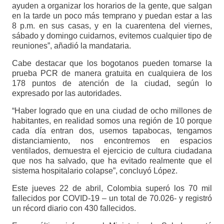
ayuden a organizar los horarios de la gente, que salgan
en la tarde un poco más temprano y puedan estar a las
8 p.m. en sus casas, y en la cuarentena del viernes,
sábado y domingo cuidarnos, evitemos cualquier tipo de
reuniones”, añadió la mandataria.
Cabe destacar que los bogotanos pueden tomarse la
prueba PCR de manera gratuita en cualquiera de los
178 puntos de atención de la ciudad, según lo
expresado por las autoridades.
“Haber logrado que en una ciudad de ocho millones de
habitantes, en realidad somos una región de 10 porque
cada día entran dos, usemos tapabocas, tengamos
distanciamiento, nos encontremos en espacios
ventilados, demuestra el ejercicio de cultura ciudadana
que nos ha salvado, que ha evitado realmente que el
sistema hospitalario colapse”, concluyó López.
Este jueves 22 de abril, Colombia superó los 70 mil
fallecidos por COVID-19 – un total de 70.026- y registró
un récord diario con 430 fallecidos.