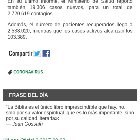
En su último informe, el Ministerio de Salud reportó
también 19.306 casos nuevos, para un total de
2.720.619 contagios.
Además, el número de pacientes recuperados llega a
2.538.020, mientras que los casos activos alcanzan los
103.389.
CORONAVIRUS
FRASE DEL DÍA
“La Biblia es el único libro imprescindible que hay, no.
solo por su valor espiritual, que es lo más importante, sino
por su calidad literaria»:
—
Juan Gossaín