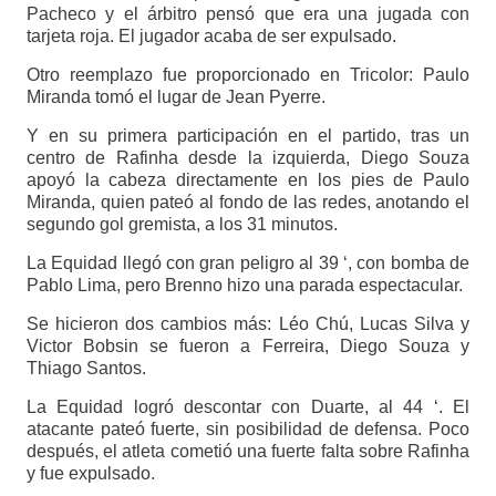
Pacheco y el árbitro pensó que era una jugada con
tarjeta roja. El jugador acaba de ser expulsado.
Otro reemplazo fue proporcionado en Tricolor: Paulo
Miranda tomó el lugar de Jean Pyerre.
Y en su primera participación en el partido, tras un
centro de Rafinha desde la izquierda, Diego Souza
apoyó la cabeza directamente en los pies de Paulo
Miranda, quien pateó al fondo de las redes, anotando el
segundo gol gremista, a los 31 minutos.
La Equidad llegó con gran peligro al 39 ‘, con bomba de
Pablo Lima, pero Brenno hizo una parada espectacular.
Se hicieron dos cambios más: Léo Chú, Lucas Silva y
Victor Bobsin se fueron a Ferreira, Diego Souza y
Thiago Santos.
La Equidad logró descontar con Duarte, al 44 ‘. El
atacante pateó fuerte, sin posibilidad de defensa. Poco
después, el atleta cometió una fuerte falta sobre Rafinha
y fue expulsado.