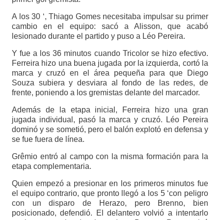
A los 30 ‘, Thiago Gomes necesitaba impulsar su primer
cambio en el equipo: sacó a Alisson, que acabó
lesionado durante el partido y puso a Léo Pereira.
Y fue a los 36 minutos cuando Tricolor se hizo efectivo.
Ferreira hizo una buena jugada por la izquierda, cortó la
marca y cruzó en el área pequeña para que Diego
Souza subiera y desviara al fondo de las redes, de
frente, poniendo a los gremistas delante del marcador.
Además de la etapa inicial, Ferreira hizo una gran
jugada individual, pasó la marca y cruzó. Léo Pereira
dominó y se sometió, pero el balón explotó en defensa y
se fue fuera de línea.
Grêmio entró al campo con la misma formación para la
etapa complementaria.
Quien empezó a presionar en los primeros minutos fue
el equipo contrario, que pronto llegó a los 5 ‘con peligro
con un disparo de Herazo, pero Brenno, bien
posicionado, defendió. El delantero volvió a intentarlo