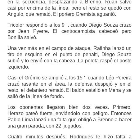
en la secuencia, desplazando a Brenno. Ruan salvó
casi por encima de la línea, pero el resto se quedó con
Angulo, que remató. El portero Gremista aguantó.
Tricolor respondió a los 9 ‘, cuando Diego Souza cruzó
por Jean Pyerre. El centrocampista cabeceó pero
Bonilla salvó.
Una vez más en el campo de ataque, Rafinha lanzó un
tiro de esquina en el punto de penalti, Diego Souza
subió y lo envió con la cabeza. La pelota raspó el poste
izquierdo.
Casi el Grêmio se amplió a los 15 ‘, cuando Léo Pereira
cruzó rasante en el área, la defensa despejó y en el
resto, el delantero remató. El balón estalló en Mena y se
salió de la línea de fondo.
Los oponentes llegaron bien dos veces. Primero,
Herazo pateó fuerte, enviándolo con peligro. Entonces
Pablo Lima lanzó una falta que obligó a Brenno a hacer
una gran parada, con 22 ‘jugados.
Cuatro minutos después, Rodrigues le hizo falta a