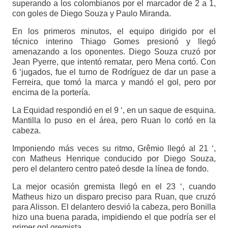
superando a los colombianos por el marcador de 2 a 1,
con goles de Diego Souza y Paulo Miranda.
En los primeros minutos, el equipo dirigido por el
técnico interino Thiago Gomes presionó y llegó
amenazando a los oponentes. Diego Souza cruzó por
Jean Pyerre, que intentó rematar, pero Mena cortó. Con
6 ‘jugados, fue el turno de Rodríguez de dar un pase a
Ferreira, que tomó la marca y mandó el gol, pero por
encima de la portería.
La Equidad respondió en el 9 ‘, en un saque de esquina.
Mantilla lo puso en el área, pero Ruan lo cortó en la
cabeza.
Imponiendo más veces su ritmo, Grêmio llegó al 21 ‘,
con Matheus Henrique conducido por Diego Souza,
pero el delantero centro pateó desde la línea de fondo.
La mejor ocasión gremista llegó en el 23 ‘, cuando
Matheus hizo un disparo preciso para Ruan, que cruzó
para Alisson. El delantero desvió la cabeza, pero Bonilla
hizo una buena parada, impidiendo el que podría ser el
primer gol gremista.