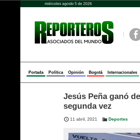
miércoles agosto 5 de 2026
Opinión
Política
Deportes
Face
Portada
Política
Opinión
Bogotá
Internacionales
Jesús Peña ganó de 
segunda vez
11 abril, 2021
Deportes