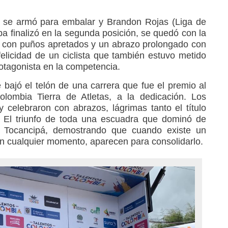
upo se armó para embalar y Brandon Rojas (Liga de
pa finalizó en la segunda posición, se quedó con la
bró con puños apretados y un abrazo prolongado con
licidad de un ciclista que también estuvo metido
rotagonista en la competencia.
 bajó el telón de una carrera que fue el premio al
olombia Tierra de Atletas, a la dedicación. Los
y celebraron con abrazos, lágrimas tanto el título
. El triunfo de toda una escuadra que dominó de
 Tocancipá, demostrando que cuando existe un
en cualquier momento, aparecen para consolidarlo.