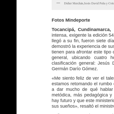
Didier Merchán,Jesús David Peña y Colom
Fotos Mindeporte
Tocancipá, Cundinamarca,
intensa, exigente la edición 5
llegó a su fin, fueron siete d
demostró la experiencia de sus 
tienen para afrontar este tipo 
general, ubicando cuatro 
clasificación general: Jesús
Germán Darío Gómez.
«Me siento feliz de ver el ta
estamos retomando el rumbo de
a dar mucho de qué hablar
metódica, más pedagógica y q
hay futuro y que este minister
sus sueños», resaltó el minist