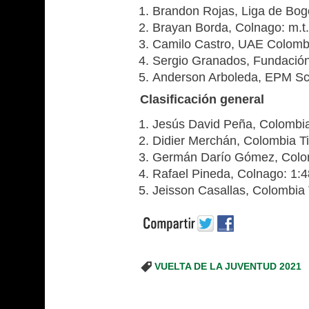
Brandon Rojas, Liga de Bog
Brayan Borda, Colnago: m.t.
Camilo Castro, UAE Colombi
Sergio Granados, Fundación
Anderson Arboleda, EPM Sco
Clasificación general
Jesús David Peña, Colombia 
Didier Merchán, Colombia Tie
Germán Darío Gómez, Colomb
Rafael Pineda, Colnago: 1:4
Jeisson Casallas, Colombia T
VUELTA DE LA JUVENTUD 2021