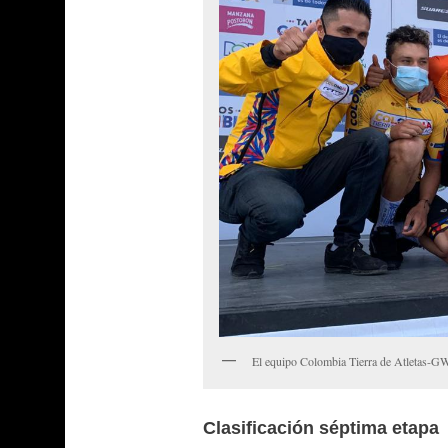
El equipo Colombia Tierra de Atletas-GW
Clasificación séptima etapa