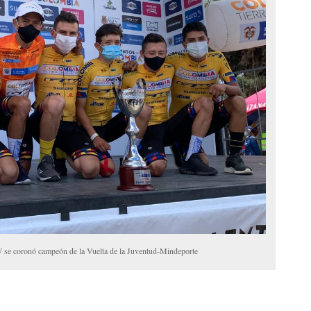
 se coronó campeón de la Vuelta de la Juventud-Mindeporte