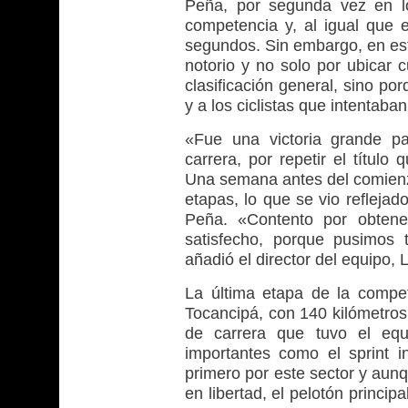
Peña, por segunda vez en l
competencia y, al igual que 
segundos. Sin embargo, en es
notorio y no solo por ubicar 
clasificación general, sino po
y a los ciclistas que intentaba
«Fue una victoria grande p
carrera, por repetir el títu
Una semana antes del comienz
etapas, lo que se vio refleja
Peña. «Contento por obtene
satisfecho, porque pusimos 
añadió el director del equipo, 
La última etapa de la compe
Tocancipá, con 140 kilómetros d
de carrera que tuvo el equ
importantes como el sprint i
primero por este sector y aun
en libertad, el pelotón princi