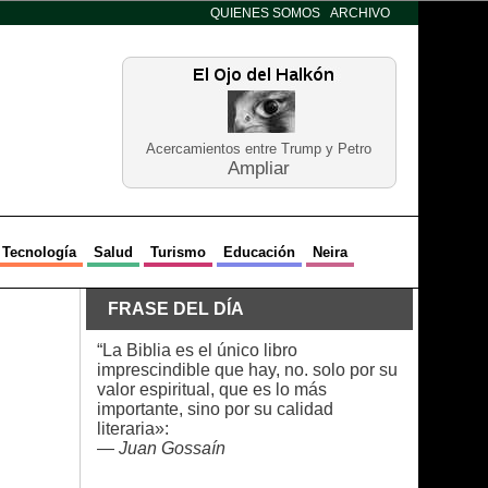
QUIENES SOMOS
ARCHIVO
Acercamientos entre Trump y Petro
Ampliar
Tecnología
Salud
Turismo
Educación
Neira
FRASE DEL DÍA
“La Biblia es el único libro
imprescindible que hay, no. solo por su
valor espiritual, que es lo más
importante, sino por su calidad
literaria»:
—
Juan Gossaín