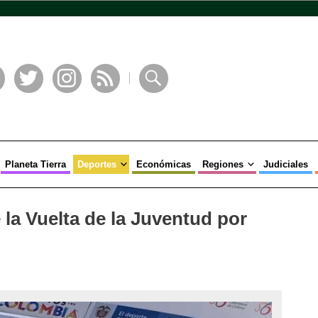
book
Twitter
Instagram
RSS
Buscar
Planeta Tierra
Deportes
Económicas
Regiones
Judiciales
la Vuelta de la Juventud por