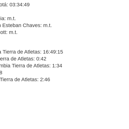
otá: 03:34:49
a: m.t.
 Esteban Chaves: m.t.
tt: m.t.
Tierra de Atletas: 16:49:15
rra de Atletas: 0:42
ia Tierra de Atletas: 1:34
8
ierra de Atletas: 2:46