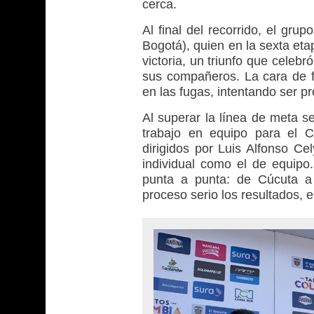
cerca.
Al final del recorrido, el gr
Bogotá), quien en la sexta eta
victoria, un triunfo que cele
sus compañeros. La cara de fe
en las fugas, intentando ser p
Al superar la línea de meta se
trabajo en equipo para el C
dirigidos por Luis Alfonso Cel
individual como el de equipo
punta a punta: de Cúcuta a
proceso serio los resultados, 