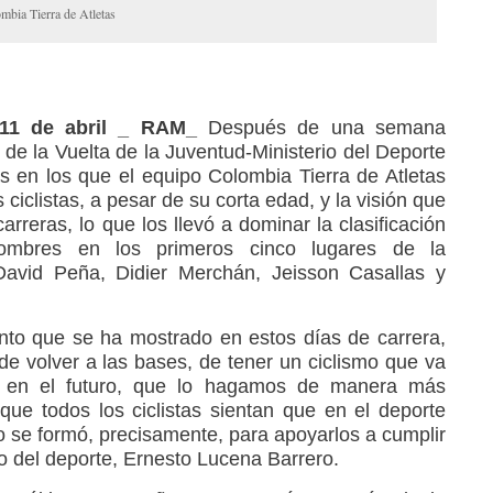
bia Tierra de Atletas
 11 de abril _ RAM_
Después de una semana
4 de la Vuelta de la Juventud-Ministerio del Deporte
ías en los que el equipo Colombia Tierra de Atletas
ciclistas, a pesar de su corta edad, y la visión que
carreras, lo que los llevó a dominar la clasificación
hombres en los primeros cinco lugares de la
 David Peña, Didier Merchán, Jeisson Casallas y
lento que se ha mostrado en estos días de carrera,
 volver a las bases, de tener un ciclismo que va
 en el futuro, que lo hagamos de manera más
ue todos los ciclistas sientan que en el deporte
io se formó, precisamente, para apoyarlos a cumplir
ro del deporte, Ernesto Lucena Barrero.