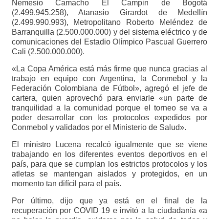
Nemesio Camacho El Campin de Bogotá
(2.499.945.258), Atanasio Girardot de Medellín
(2.499.990.993), Metropolitano Roberto Meléndez de
Barranquilla (2.500.000.000) y del sistema eléctrico y de
comunicaciones del Estadio Olímpico Pascual Guerrero
Cali (2.500.000.000).
«La Copa América está más firme que nunca gracias al
trabajo en equipo con Argentina, la Conmebol y la
Federación Colombiana de Fútbol», agregó el jefe de
cartera, quien aprovechó para enviarle «un parte de
tranquilidad a la comunidad porque el torneo se va a
poder desarrollar con los protocolos expedidos por
Conmebol y validados por el Ministerio de Salud».
El ministro Lucena recalcó igualmente que se viene
trabajando en los diferentes eventos deportivos en el
país, para que se cumplan los estrictos protocolos y los
atletas se mantengan aislados y protegidos, en un
momento tan difícil para el país.
Por último, dijo que ya está en el final de la
recuperación por COVID 19 e invitó a la ciudadanía «a