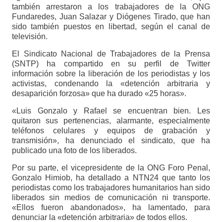
también arrestaron a los trabajadores de la ONG
Fundaredes, Juan Salazar y Diógenes Tirado, que han
sido también puestos en libertad, según el canal de
televisión.
El Sindicato Nacional de Trabajadores de la Prensa
(SNTP) ha compartido en su perfil de Twitter
información sobre la liberación de los periodistas y los
activistas, condenando la «detención arbitraria y
desaparición forzosa» que ha durado «25 horas».
«Luis Gonzalo y Rafael se encuentran bien. Les
quitaron sus pertenencias, alarmante, especialmente
teléfonos celulares y equipos de grabación y
transmisión», ha denunciado el sindicato, que ha
publicado una foto de los liberados.
Por su parte, el vicepresidente de la ONG Foro Penal,
Gonzalo Himiob, ha detallado a NTN24 que tanto los
periodistas como los trabajadores humanitarios han sido
liberados sin medios de comunicación ni transporte.
«Ellos fueron abandonados», ha lamentado, para
denunciar la «detención arbitraria» de todos ellos.