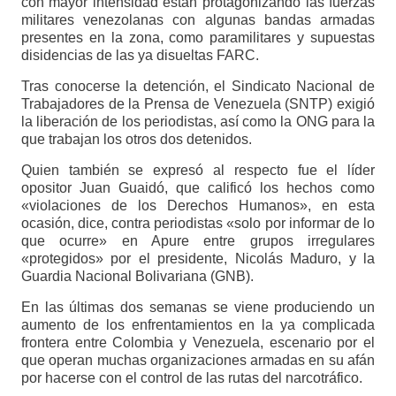
con mayor intensidad están protagonizando las fuerzas
militares venezolanas con algunas bandas armadas
presentes en la zona, como paramilitares y supuestas
disidencias de las ya disueltas FARC.
Tras conocerse la detención, el Sindicato Nacional de
Trabajadores de la Prensa de Venezuela (SNTP) exigió
la liberación de los periodistas, así como la ONG para la
que trabajan los otros dos detenidos.
Quien también se expresó al respecto fue el líder
opositor Juan Guaidó, que calificó los hechos como
«violaciones de los Derechos Humanos», en esta
ocasión, dice, contra periodistas «solo por informar de lo
que ocurre» en Apure entre grupos irregulares
«protegidos» por el presidente, Nicolás Maduro, y la
Guardia Nacional Bolivariana (GNB).
En las últimas dos semanas se viene produciendo un
aumento de los enfrentamientos en la ya complicada
frontera entre Colombia y Venezuela, escenario por el
que operan muchas organizaciones armadas en su afán
por hacerse con el control de las rutas del narcotráfico.