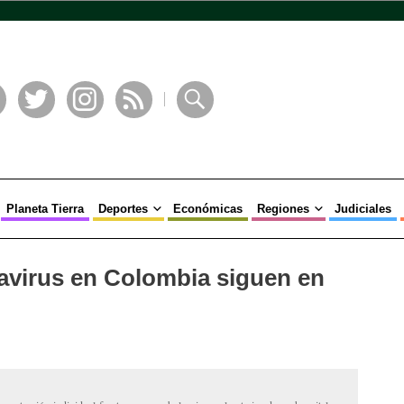
book
Twitter
Instagram
RSS
Buscar
Planeta Tierra
Deportes
Económicas
Regiones
Judiciales
avirus en Colombia siguen en