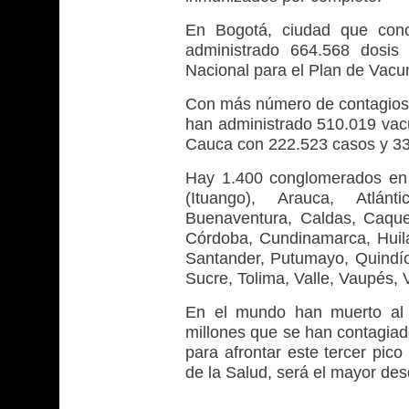
En Bogotá, ciudad que conc
administrado 664.568 dosis
Nacional para el Plan de Vacu
Con más número de contagios,
han administrado 510.019 vacu
Cauca con 222.523 casos y 33
Hay 1.400 conglomerados en e
(Ituango), Arauca, Atlánt
Buenaventura, Caldas, Caque
Córdoba, Cundinamarca, Huila
Santander, Putumayo, Quindío
Sucre, Tolima, Valle, Vaupés, 
En el mundo han muerto al
millones que se han contagiad
para afrontar este tercer pic
de la Salud, será el mayor des