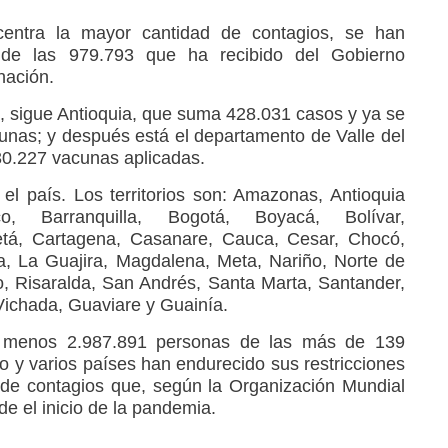
entra la mayor cantidad de contagios, se han
 de las 979.793 que ha recibido del Gobierno
nación.
 sigue Antioquia, que suma 428.031 casos y ya se
nas; y después está el departamento de Valle del
0.227 vacunas aplicadas.
l país. Los territorios son: Amazonas, Antioquia
ico, Barranquilla, Bogotá, Boyacá, Bolívar,
tá, Cartagena, Casanare, Cauca, Cesar, Chocó,
, La Guajira, Magdalena, Meta, Nariño, Norte de
, Risaralda, San Andrés, Santa Marta, Santander,
Vichada, Guaviare y Guainía.
 menos 2.987.891 personas de las más de 139
o y varios países han endurecido sus restricciones
o de contagios que, según la Organización Mundial
de el inicio de la pandemia.