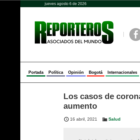
jueves agosto 6 de 2026
Opinión
Política
Deportes
Face
Portada
Política
Opinión
Bogotá
Internacionales
Los casos de coron
aumento
16 abril, 2021
Salud