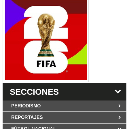
SECCIONES
PERIODISMO
REPORTAJES
JUN 6 2026
Los Periodist@s
El silencio del poder. Hay otro mártir de la
FÚTBOL NACIONAL