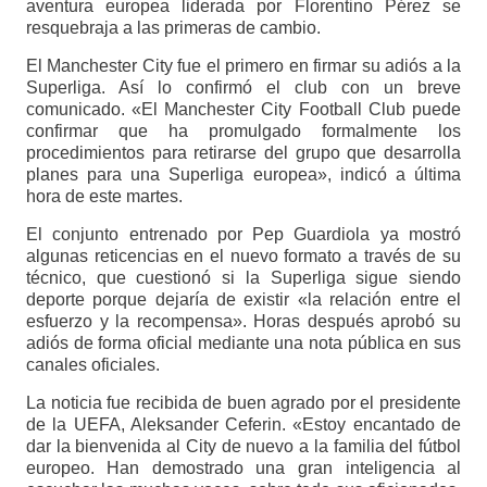
aventura europea liderada por Florentino Pérez se
resquebraja a las primeras de cambio.
El Manchester City fue el primero en firmar su adiós a la
Superliga. Así lo confirmó el club con un breve
comunicado. «El Manchester City Football Club puede
confirmar que ha promulgado formalmente los
procedimientos para retirarse del grupo que desarrolla
planes para una Superliga europea», indicó a última
hora de este martes.
El conjunto entrenado por Pep Guardiola ya mostró
algunas reticencias en el nuevo formato a través de su
técnico, que cuestionó si la Superliga sigue siendo
deporte porque dejaría de existir «la relación entre el
esfuerzo y la recompensa». Horas después aprobó su
adiós de forma oficial mediante una nota pública en sus
canales oficiales.
La noticia fue recibida de buen agrado por el presidente
de la UEFA, Aleksander Ceferin. «Estoy encantado de
dar la bienvenida al City de nuevo a la familia del fútbol
europeo. Han demostrado una gran inteligencia al