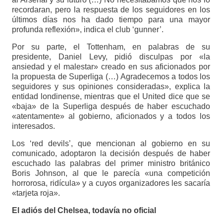
recordaran, pero la respuesta de los seguidores en los
últimos días nos ha dado tiempo para una mayor
profunda reflexión», indica el club ‘gunner’.
Por su parte, el Tottenham, en palabras de su
presidente, Daniel Levy, pidió disculpas por «la
ansiedad y el malestar» creado en sus aficionados por
la propuesta de Superliga (…) Agradecemos a todos los
seguidores y sus opiniones consideradas», explica la
entidad londinense, mientras que el United dice que se
«baja» de la Superliga después de haber escuchado
«atentamente» al gobierno, aficionados y a todos los
interesados.
Los ‘red devils’, que mencionan al gobierno en su
comunicado, adoptaron la decisión después de haber
escuchado las palabras del primer ministro británico
Boris Johnson, al que le parecía «una competición
horrorosa, ridícula» y a cuyos organizadores les sacaría
«tarjeta roja».
El adiós del Chelsea, todavía no oficial