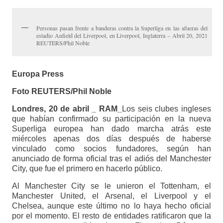
Personas pasan frente a banderas contra la Superliga en las afueras del
estadio Anfield del Liverpool, en Liverpool, Inglaterra – Abril 20, 2021
REUTERS/Phil Noble
Europa Press
Foto REUTERS/Phil Noble
Londres, 20 de abril _ RAM_
Los seis clubes ingleses
que habían confirmado su participación en la nueva
Superliga europea han dado marcha atrás este
miércoles apenas dos días después de haberse
vinculado como socios fundadores, según han
anunciado de forma oficial tras el adiós del Manchester
City, que fue el primero en hacerlo público.
Al Manchester City se le unieron el Tottenham, el
Manchester United, el Arsenal, el Liverpool y el
Chelsea, aunque este último no lo haya hecho oficial
por el momento. El resto de entidades ratificaron que la