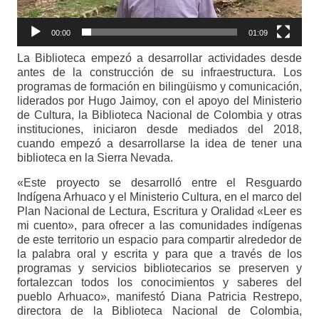
00:00
01:09
La Biblioteca empezó a desarrollar actividades desde
antes de la construcción de su infraestructura. Los
programas de formación en bilingüismo y comunicación,
liderados por Hugo Jaimoy, con el apoyo del Ministerio
de Cultura, la Biblioteca Nacional de Colombia y otras
instituciones, iniciaron desde mediados del 2018,
cuando empezó a desarrollarse la idea de tener una
biblioteca en la Sierra Nevada.
«Este proyecto se desarrolló entre el Resguardo
Indígena Arhuaco y el Ministerio Cultura, en el marco del
Plan Nacional de Lectura, Escritura y Oralidad «Leer es
mi cuento», para ofrecer a las comunidades indígenas
de este territorio un espacio para compartir alrededor de
la palabra oral y escrita y para que a través de los
programas y servicios bibliotecarios se preserven y
fortalezcan todos los conocimientos y saberes del
pueblo Arhuaco», manifestó Diana Patricia Restrepo,
directora de la Biblioteca Nacional de Colombia,