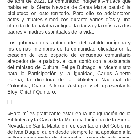
de abril de 2021. La comunidad indígena Arhuaca que
habita en la Sierra Nevada de Santa Marta bautizó la
biblioteca en este territorio. Para ello se adelantaron
actos y rituales simbólicos durante varios días y una
ofrenda de la palabra antigua, la danza y la música a los
padres y madres espirituales de la vida.
Los gobernadores, autoridades del cabildo indígena y
los demás miembros de la comunidad oficializaron la
creación de este espacio de encuentro comunitario
alrededor de la palabra, el cual contó con la asistencia
del ministro de Cultura, Felipe Buitrago; el viceministro
para la Participación y la Igualdad, Carlos Alberto
Baena; la directora de la Biblioteca Nacional de
Colombia, Diana Patricia Restrepo, y el representante
Eloy ‘Chichi’ Quintero.
«Para mí es gratificante estar en la inauguración de la
Biblioteca y la Casa de la Memoria Indígena de la Sierra
Nevada de Santa Marta, en representación del Gobierno
de Iván Duque, quien desde siempre le ha apostado a la