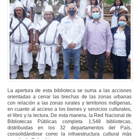
La apertura de esta biblioteca se suma a las acciones
orientadas a cerrar las brechas de las zonas urbanas
con relación a las zonas rurales y territorios indígenas,
en cuanto al acceso a los bienes y servicios culturales,
el libro y la lectura. De esta manera, la Red Nacional de
Bibliotecas Públicas completa 1.548 bibliotecas,
distribuidas en los 32 departamentos del País,
consolidándose como la infraestructura cultural más