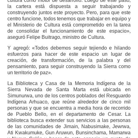
cultura como motor de desarrollo. Luego de este paso,
la cartera está dispuesta a seguir trabajando y
construyendo juntos este proyecto. Pero, para que este
centro funcione, todos tenemos que trabajar en equipo y
el Ministerio de Cultura está comprometido en la tarea
de consolidar el funcionamiento de este espacio»,
aseguró Felipe Buitrago, ministro de Cultura.
Y agregó: «Todos debemos seguir tejiendo e hilando
esfuerzos para hacer de este espacio un lugar de
creación, de transformación, de la palabra y del
pensamiento, para seguir construyendo la Sierra como
un territorio de paz».
La Biblioteca y Casa de la Memoria Indígena de la
Sierra Nevada de Santa Marta está ubicada en
Simunurwa, uno de los centros poblados del Resguardo
Indígena Arhuaco, que reúne alrededor de cinco mil
personas y que se encuentra a media hora de recorrido
de Pueblo Bello, en el departamento de Cesar. La
biblioteca busca extender sus servicios a las personas
de las comunidades de Jimain, Nabusimake, Jewrwa,
Ati Kwakumuke, Gun Aruwun, Bunsinchama, Mamarwa