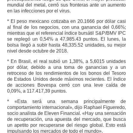
mundial del metal, cerró sus fronteras ante un aumento
en las infecciones por el virus.
* El peso mexicano cotizaba en 20.1666 por dólar casi
al final de los negocios, con una ganancia del 0,66%;
mientras que el referencial índice bursátil S&P/BMV IPC
se replegó un 0,54% a 47,985.43 puntos. El lunes, la
bolsa llegó a subir hasta 48,335.52 unidades, su mejor
nivel desde octubre de 2018.
* En Brasil, el real subió un 1,38%, a 5,6015 unidades
por dólar, debido a una toma de ganancias y a un
retroceso de los rendimientos de los bonos del Tesoro
de Estados Unidos desde máximos recientes. El índice
de acciones Bovespa cerró con una leve caída de
0,09%, a 117.417,39 puntos.
* «Esta será una semana principalmente de
comportamiento internacional», dijo Raphael Figueredo,
socio analista de Eleven Financial. «Hay una sensación
de recuperación, una apuesta del mercado, que busca
un apetito por recuperarse del riesgo global. Esto está
impulsando los mercados de todo el mundo».