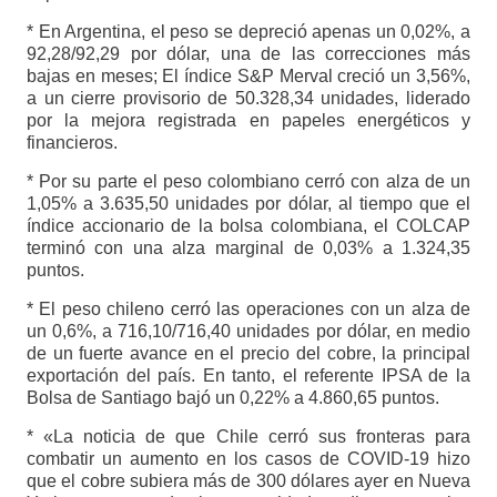
* En Argentina, el peso se depreció apenas un 0,02%, a
92,28/92,29 por dólar, una de las correcciones más
bajas en meses; El índice S&P Merval creció un 3,56%,
a un cierre provisorio de 50.328,34 unidades, liderado
por la mejora registrada en papeles energéticos y
financieros.
* Por su parte el peso colombiano cerró con alza de un
1,05% a 3.635,50 unidades por dólar, al tiempo que el
índice accionario de la bolsa colombiana, el COLCAP
terminó con una alza marginal de 0,03% a 1.324,35
puntos.
* El peso chileno cerró las operaciones con un alza de
un 0,6%, a 716,10/716,40 unidades por dólar, en medio
de un fuerte avance en el precio del cobre, la principal
exportación del país. En tanto, el referente IPSA de la
Bolsa de Santiago bajó un 0,22% a 4.860,65 puntos.
* «La noticia de que Chile cerró sus fronteras para
combatir un aumento en los casos de COVID-19 hizo
que el cobre subiera más de 300 dólares ayer en Nueva