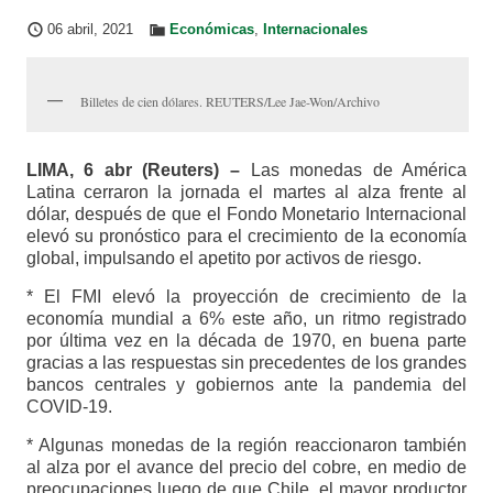
06 abril, 2021
Económicas
,
Internacionales
Billetes de cien dólares. REUTERS/Lee Jae-Won/Archivo
LIMA, 6 abr (Reuters) –
Las monedas de América
Latina cerraron la jornada el martes al alza frente al
dólar, después de que el Fondo Monetario Internacional
elevó su pronóstico para el crecimiento de la economía
global, impulsando el apetito por activos de riesgo.
* El FMI elevó la proyección de crecimiento de la
economía mundial a 6% este año, un ritmo registrado
por última vez en la década de 1970, en buena parte
gracias a las respuestas sin precedentes de los grandes
bancos centrales y gobiernos ante la pandemia del
COVID-19.
* Algunas monedas de la región reaccionaron también
al alza por el avance del precio del cobre, en medio de
preocupaciones luego de que Chile, el mayor productor