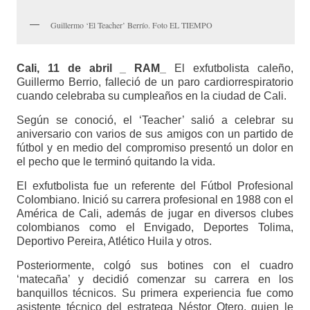
Guillermo ‘El Teacher’ Berrío. Foto EL TIEMPO
Cali, 11 de abril _ RAM_
El exfutbolista caleño,
Guillermo Berrio, falleció de un paro cardiorrespiratorio
cuando celebraba su cumpleaños en la ciudad de Cali.
Según se conoció, el ‘Teacher’ salió a celebrar su
aniversario con varios de sus amigos con un partido de
fútbol y en medio del compromiso presentó un dolor en
el pecho que le terminó quitando la vida.
El exfutbolista fue un referente del Fútbol Profesional
Colombiano. Inició su carrera profesional en 1988 con el
América de Cali, además de jugar en diversos clubes
colombianos como el Envigado, Deportes Tolima,
Deportivo Pereira, Atlético Huila y otros.
Posteriormente, colgó sus botines con el cuadro
‘matecaña’ y decidió comenzar su carrera en los
banquillos técnicos. Su primera experiencia fue como
asistente técnico del estratega Néstor Otero, quien le