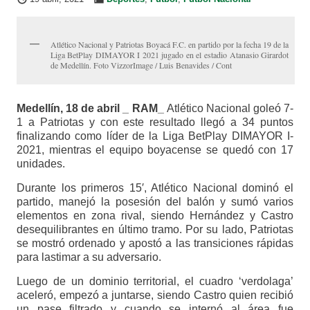
Atlético Nacional y Patriotas Boyacá F.C. en partido por la fecha 19 de la
Liga BetPlay DIMAYOR I 2021 jugado en el estadio Atanasio Girardot
de Medellín. Foto VizzorImage / Luis Benavides / Cont
Medellín, 18 de abril _ RAM_
Atlético Nacional goleó 7-
1 a Patriotas y con este resultado llegó a 34 puntos
finalizando como líder de la Liga BetPlay DIMAYOR I-
2021, mientras el equipo boyacense se quedó con 17
unidades.
Durante los primeros 15′, Atlético Nacional dominó el
partido, manejó la posesión del balón y sumó varios
elementos en zona rival, siendo Hernández y Castro
desequilibrantes en último tramo. Por su lado, Patriotas
se mostró ordenado y apostó a las transiciones rápidas
para lastimar a su adversario.
Luego de un dominio territorial, el cuadro ‘verdolaga’
aceleró, empezó a juntarse, siendo Castro quien recibió
un pase filtrado y cuando se internó al área fue