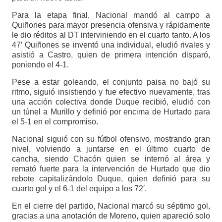
Para la etapa final, Nacional mandó al campo a
Quiñones para mayor presencia ofensiva y rápidamente
le dio réditos al DT interviniendo en el cuarto tanto. A los
47′ Quiñones se inventó una individual, eludió rivales y
asistió a Castro, quien de primera intención disparó,
poniendo el 4-1.
Pese a estar goleando, el conjunto paisa no bajó su
ritmo, siguió insistiendo y fue efectivo nuevamente, tras
una acción colectiva donde Duque recibió, eludió con
un túnel a Murillo y definió por encima de Hurtado para
el 5-1 en el compromiso.
Nacional siguió con su fútbol ofensivo, mostrando gran
nivel, volviendo a juntarse en el último cuarto de
cancha, siendo Chacón quien se internó al área y
remató fuerte para la intervención de Hurtado que dio
rebote capitalizándolo Duque, quien definió para su
cuarto gol y el 6-1 del equipo a los 72′.
En el cierre del partido, Nacional marcó su séptimo gol,
gracias a una anotación de Moreno, quien apareció solo