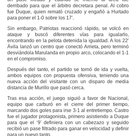
derribado para que el árbitro decretara penal. Al cobro
fue Duque, quien remató cruzado y engañó a Hurtado
para poner el 1-0 sobre los 17′.
Sin embargo, Patriotas reaccionó rápido, se volcó en
ataque y buscó diferentes vías para igualarlo,
encontrando en la pelota detenida la igualdad. A los 22′
Ávila lanzó un centro que conectó Arrieta, pero terminó
desviándola Marulanda en propio arco, colocando el 1-1
en el compromiso.
Después del tanto, el partido se tornó de ida y vuelta,
ambos equipos con propuesta ofensiva, teniendo una
nueva acción del visitante con un disparo de media
distancia de Murillo que pasó cerca.
Tras esa acción, el juego siguió a favor de Nacional,
equipo que carburó en el cierre del primer tiempo,
marcando dos goles para irse 3-1 al entretiempo. Castro
fue el jugador protagonista, primero asistiendo a Duque
para que el ‘9’ definiera con un cabezazo y seguido
recibió un pase filtrado para ganar en velocidad y definir
para un nuevo tanto.