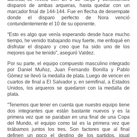
disparos de ambas arqueras, hasta quedar con un
marcador final de 144-144. Fue en flecha de desempate
donde el disparo perfecto de Nora venció
contundentemente el 10 de su oponente.
“Esto es algo que venía esperando desde hace mucho
tiempo, he venido trabajando muy fuerte, me enfoqué en
disfrutar el disparo y creo que ha sido uno de los
mejores que he tenido”, aseguró Valdez.
Por su parte, el equipo compuesto masculino integrado
por Daniel Muñoz, Juan Fernando Bonilla y Pablo
Gómez se llevó la medalla de plata. Luego de vencer en
cuartos de final a El Salvador y, en semifinal, a Estados
Unidos, los arqueros se quedaron con la medalla de
plata.
“Tenemos que tener en cuenta que nuestro equipo tiene
dos integrantes que están bastante nuevos y es la
primera vez que se paraban en una final de una Copa
del Mundo, el equipo como tal es la primera vez que
tirábamos juntos los tres. Son factores que al final
definen un poco el destino de los partidos, igual