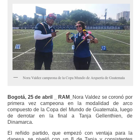
Nora Valdez campeona de la Copa Mundo de Arquería de Guatemala
Bogotá, 25 de abril _ RAM_
Nora Valdez se coronó por
primera vez campeona en la modalidad de arco
compuesto de la Copa del Mundo de Guatemala, luego
de derrotar en la final a Tanja Gellenthien, de
Dinamarca.
El reñido partido, que empezó con ventaja para la
danesa, se niveló con un 8 de Tanja y consistentes