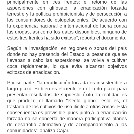
principalmente en tres frentes: el retorno de las
aspersiones con glifosato, la erradicación forzada
terrestre y la política prohibicionista y de persecución a
los consumidores de estupefacientes. De acuerdo con
la experiencia nacional e internacional de lucha contra
las drogas, así como los datos disponibles, ninguno de
estos tres frentes ha sido exitoso”, reporta el documento.
Según la investigación, en regiones o zonas del país
donde no hay presencia del Estado, a pesar de que se
llevaban a cabo las aspersiones, se volvía a cultivar
coca rápidamente, lo que evita alcanzar objetivos
exitosos de erradicación.
Por su parte, “la erradicación forzada es insostenible a
largo plazo. Si bien es eficiente en el corto plazo para
presentar resultados de supuesto éxito, la realidad es
que produce el llamado “efecto globo”, esto es, el
traslado de los cultivos de uso ilícito a otras zonas. Esta
consecuencia es previsible, pues junto a la erradicación
forzada no se concerta de manera participativa planes
de desarrollo alternativo y de acompañamiento a las
comunidades”, analiza Cajar.