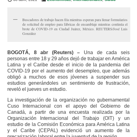
Buscadores de trabajo hacen fila mientras esperan para llenar formularios
de solicitud de empleo para fábricas de ensamblaje mientras continúa el
brote de COVID-19 en Ciudad Juárez, México. REUTERS/José Luis
González
BOGOTÁ, 8 abr (Reuters) –
Una de cada seis
personas entre 18 y 29 años dejó de trabajar en América
Latina y el Caribe desde el inicio de la pandemia del
COVID-19 por el aumento del desempleo, que además
obligó a muchos de esos jóvenes a suspender sus
estudios generándoles un sentimiento de frustración,
reveló el jueves un estudio.
La investigación de la organización no gubernamental
Cuso Internacional con el apoyo del Gobierno de
Canadá, a partir de una encuesta realizada por la
Organización Internacional del Trabajo (OIT) y un
estudio de la Comisión Económica para América Latina
y el Caribe (CEPAL) evidenció un aumento de la
precarización laboral entre la juventud de la región.