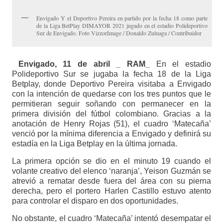
Envigado Y el Deportivo Pereira en partido por la fecha 18 como parte
de la Liga BetPlay DIMAYOR 2021 jugado en el estadio Polideportivo
Sur de Envigado. Foto VizzorImage / Donaldo Zuluaga / Contribuidor
Envigado, 11 de abril _ RAM_
En el estadio
Polideportivo Sur se jugaba la fecha 18 de la Liga
Betplay, donde Deportivo Pereira visitaba a Envigado
con la intención de quedarse con los tres puntos que le
permitieran seguir soñando con permanecer en la
primera división del fútbol colombiano. Gracias a la
anotación de Henry Rojas (51), el cuadro ‘Matecaña’
venció por la mínima diferencia a Envigado y definirá su
estadía en la Liga Betplay en la última jornada.
La primera opción se dio en el minuto 19 cuando el
volante creativo del elenco ‘naranja’, Yeison Guzmán se
atrevió a rematar desde fuera del área con su pierna
derecha, pero el portero Harlen Castillo estuvo atento
para controlar el disparo en dos oportunidades.
No obstante, el cuadro ‘Matecaña’ intentó desempatar el