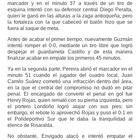
marcador y en el minuto 37 a través de un tiro de
esquina intentó con su defensor central Diego Peralta,
quien le ganó en las alturas a la zaga antioqueña, pero
la fortaleza con la que cabeceó el balón hizo que se
fuera al saque de meta.
Antes de acabar el primer tiempo, nuevamente Guzmán
intentó romper el 0-0, mediante un tiro libre que logró
despejar el guardameta Castillo y de esta manera
finalizar acabar en empate los primeros 45 minutos.
Ya en la segunda parte, Pereira abrió el marcador en el
minuto 51 cuando el jugador del cuadro local, Juan
Camilo Suárez cometió una infracción dentro del área,
en la que el central del compromiso no dudó en pitar
penal. El encargado de convertir el penal en gol fue
Henry Rojas, quien remató con su pierna izquierda, pero
el portero Londoño logró atajar con sus pies; sin
embargo, el rebote lo aprovechó Rojas y puso el 0-1 en
el Polideportivo Sur que le daba la tranquilidad al
elenco de Risaralda.
No obstante, Envigado atacó e intentó empatar el