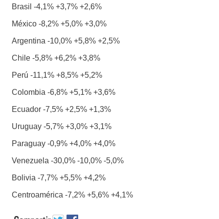
Brasil -4,1% +3,7% +2,6%
México -8,2% +5,0% +3,0%
Argentina -10,0% +5,8% +2,5%
Chile -5,8% +6,2% +3,8%
Perú -11,1% +8,5% +5,2%
Colombia -6,8% +5,1% +3,6%
Ecuador -7,5% +2,5% +1,3%
Uruguay -5,7% +3,0% +3,1%
Paraguay -0,9% +4,0% +4,0%
Venezuela -30,0% -10,0% -5,0%
Bolivia -7,7% +5,5% +4,2%
Centroamérica -7,2% +5,6% +4,1%