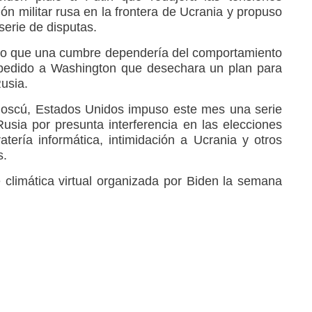
n militar rusa en la frontera de Ucrania y propuso
erie de disputas.
to que una cumbre dependería del comportamiento
 pedido a Washington que desechara un plan para
usia.
Moscú, Estados Unidos impuso este mes una serie
sia por presunta interferencia en las elecciones
tería informática, intimidación a Ucrania y otros
s.
 climática virtual organizada por Biden la semana