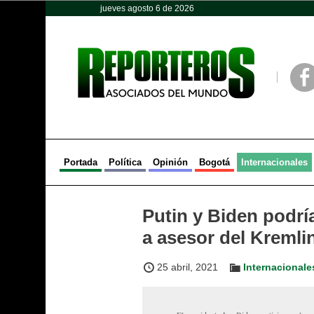
jueves agosto 6 de 2026
Opinión
Política
Deportes
Face
Portada
Política
Opinión
Bogotá
Internacionales
Putin y Biden podrí
a asesor del Kremli
25 abril, 2021
Internacionale