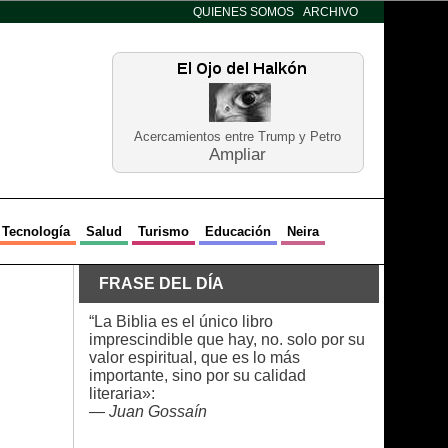
QUIENES SOMOS
ARCHIVO
Acercamientos entre Trump y Petro
Ampliar
Tecnología
Salud
Turismo
Educación
Neira
FRASE DEL DÍA
“La Biblia es el único libro
imprescindible que hay, no. solo por su
valor espiritual, que es lo más
importante, sino por su calidad
literaria»:
—
Juan Gossaín