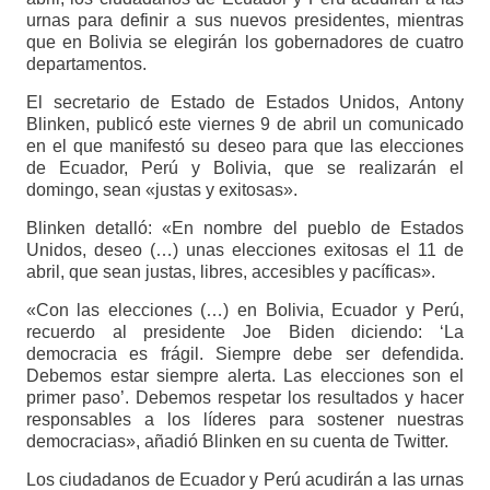
urnas para definir a sus nuevos presidentes, mientras
que en Bolivia se elegirán los gobernadores de cuatro
departamentos.
El secretario de Estado de Estados Unidos, Antony
Blinken, publicó este viernes 9 de abril un comunicado
en el que manifestó su deseo para que las elecciones
de Ecuador, Perú y Bolivia, que se realizarán el
domingo, sean «justas y exitosas».
Blinken detalló: «En nombre del pueblo de Estados
Unidos, deseo (…) unas elecciones exitosas el 11 de
abril, que sean justas, libres, accesibles y pacíficas».
«Con las elecciones (…) en Bolivia, Ecuador y Perú,
recuerdo al presidente Joe Biden diciendo: ‘La
democracia es frágil. Siempre debe ser defendida.
Debemos estar siempre alerta. Las elecciones son el
primer paso’. Debemos respetar los resultados y hacer
responsables a los líderes para sostener nuestras
democracias», añadió Blinken en su cuenta de Twitter.
Los ciudadanos de Ecuador y Perú acudirán a las urnas