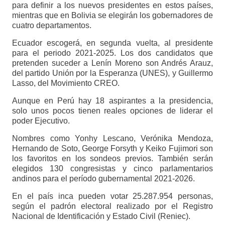
para definir a los nuevos presidentes en estos países,
mientras que en Bolivia se elegirán los gobernadores de
cuatro departamentos.
Ecuador escogerá, en segunda vuelta, al presidente
para el periodo 2021-2025. Los dos candidatos que
pretenden suceder a Lenín Moreno son Andrés Arauz,
del partido Unión por la Esperanza (UNES), y Guillermo
Lasso, del Movimiento CREO.
Aunque en Perú hay 18 aspirantes a la presidencia,
solo unos pocos tienen reales opciones de liderar el
poder Ejecutivo.
Nombres como Yonhy Lescano, Verónika Mendoza,
Hernando de Soto, George Forsyth y Keiko Fujimori son
los favoritos en los sondeos previos. También serán
elegidos 130 congresistas y cinco parlamentarios
andinos para el período gubernamental 2021-2026.
En el país inca pueden votar 25.287.954 personas,
según el padrón electoral realizado por el Registro
Nacional de Identificación y Estado Civil (Reniec).