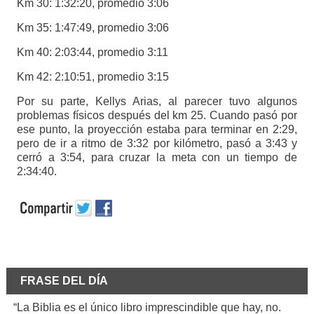
Km 30: 1:32:20, promedio 3:06
Km 35: 1:47:49, promedio 3:06
Km 40: 2:03:44, promedio 3:11
Km 42: 2:10:51, promedio 3:15
Por su parte, Kellys Arias, al parecer tuvo algunos
problemas físicos después del km 25. Cuando pasó por
ese punto, la proyección estaba para terminar en 2:29,
pero de ir a ritmo de 3:32 por kilómetro, pasó a 3:43 y
cerró a 3:54, para cruzar la meta con un tiempo de
2:34:40.
FRASE DEL DÍA
“La Biblia es el único libro imprescindible que hay, no.