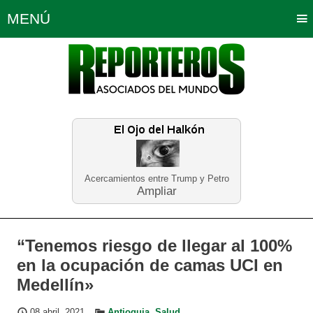
MENÚ
Portada
Política
Opinión
Bogotá
Internacionales
Planeta Tierra
Deportes
Económicas
Regiones
Judiciales
Tecnología
Salud
Turismo
Educación
Neira
Acercamientos entre Trump y Petro
Ampliar
“Tenemos riesgo de llegar al 100%
en la ocupación de camas UCI en
Medellín»
08 abril, 2021
Antioquia
,
Salud