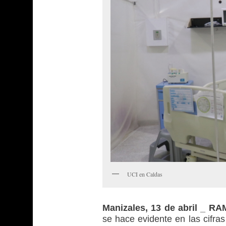
UCI en Caldas
Manizales, 13 de abril _ R
se hace evidente en las cifra