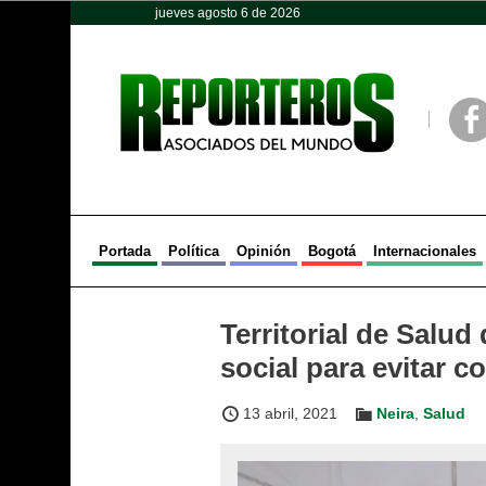
jueves agosto 6 de 2026
Opinión
Política
Deportes
Face
Portada
Política
Opinión
Bogotá
Internacionales
Territorial de Salu
social para evitar c
13 abril, 2021
Neira
,
Salud