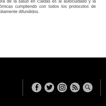
ora de la salud en Caldas es al autocuidado y la
nómicas cumpliendo con todos los protocolos de
liamente difundidos.
Facebook
Twitter
Instagram
RSS
Buscar