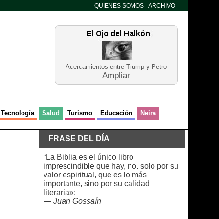
QUIENES SOMOS
ARCHIVO
Acercamientos entre Trump y Petro
Ampliar
Tecnología
Salud
Turismo
Educación
Neira
FRASE DEL DÍA
“La Biblia es el único libro
imprescindible que hay, no. solo por su
valor espiritual, que es lo más
importante, sino por su calidad
literaria»:
—
Juan Gossaín