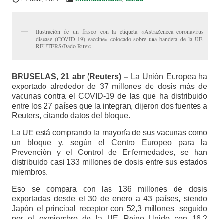
Ilustración de un frasco con la etiqueta «AstraZeneca coronavirus
disease (COVID-19) vaccine» colocado sobre una bandera de la UE.
REUTERS/Dado Ruvic
BRUSELAS, 21 abr (Reuters) –
La Unión Europea ha
exportado alrededor de 37 millones de dosis más de
vacunas contra el COVID-19 de las que ha distribuido
entre los 27 países que la integran, dijeron dos fuentes a
Reuters, citando datos del bloque.
La UE está comprando la mayoría de sus vacunas como
un bloque y, según el Centro Europeo para la
Prevención y el Control de Enfermedades, se han
distribuido casi 133 millones de dosis entre sus estados
miembros.
Eso se compara con las 136 millones de dosis
exportadas desde el 30 de enero a 43 países, siendo
Japón el principal receptor con 52,3 millones, seguido
por el exmiembro de la UE Reino Unido con 16,2