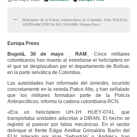
Helicóptero de la Policía Antinarcóticos de Colombia. Foto: POLICÍA
ANTINARCÓTICOS DE COLOMB / Europa Press
Europa Press
Bogotá, 30 de mayo _ RAM_
Cinco militares
colombianos han muerto al estrellarse el helicóptero en
el que se desplazaban por el departamento de Bolívar,
en la parte selvática de Colombia.
Las autoridades han informado del siniestro, ocurrido
concretamente en la vereda Patico Alto, y han señalado
que los militares formaban parte de la Policía
Antinarcóticos, informa la cadena colombiana RCN.
«Era un helicóptero UH-1H HUEY-0741, que
transportaba unidades adscritas a DIRAN. El hecho se
registró al parecer por fallas mecánicas. En el sector
delinque el frente Edgar Amilkar Grimaldos Barón del
ELN, liderado por alias ‘Sebastián’ o ‘Andrés'», han