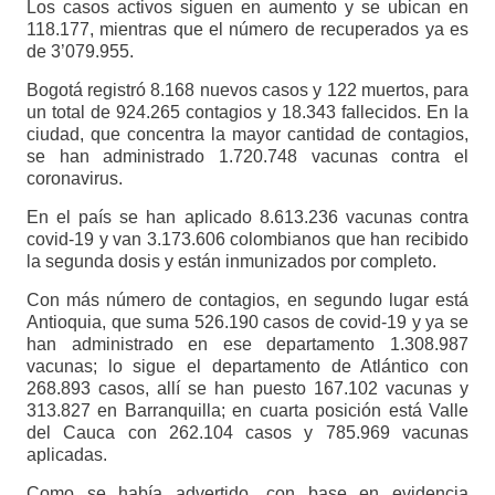
Los casos activos siguen en aumento y se ubican en
118.177, mientras que el número de recuperados ya es
de 3’079.955.
Bogotá registró 8.168 nuevos casos y 122 muertos, para
un total de 924.265 contagios y 18.343 fallecidos. En la
ciudad, que concentra la mayor cantidad de contagios,
se han administrado 1.720.748 vacunas contra el
coronavirus.
En el país se han aplicado 8.613.236 vacunas contra
covid-19 y van 3.173.606 colombianos que han recibido
la segunda dosis y están inmunizados por completo.
Con más número de contagios, en segundo lugar está
Antioquia, que suma 526.190 casos de covid-19 y ya se
han administrado en ese departamento 1.308.987
vacunas; lo sigue el departamento de Atlántico con
268.893 casos, allí se han puesto 167.102 vacunas y
313.827 en Barranquilla; en cuarta posición está Valle
del Cauca con 262.104 casos y 785.969 vacunas
aplicadas.
Como se había advertido, con base en evidencia