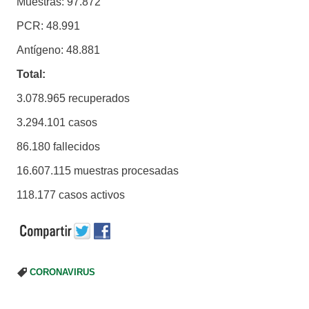
Muestras: 97.872
PCR: 48.991
Antígeno: 48.881
Total:
3.078.965 recuperados
3.294.101 casos
86.180 fallecidos
16.607.115 muestras procesadas
118.177 casos activos
CORONAVIRUS