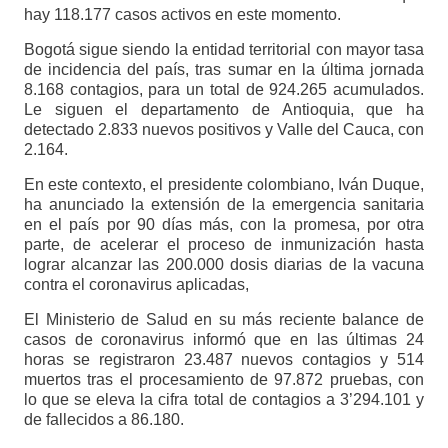
hay 118.177 casos activos en este momento.
Bogotá sigue siendo la entidad territorial con mayor tasa
de incidencia del país, tras sumar en la última jornada
8.168 contagios, para un total de 924.265 acumulados.
Le siguen el departamento de Antioquia, que ha
detectado 2.833 nuevos positivos y Valle del Cauca, con
2.164.
En este contexto, el presidente colombiano, Iván Duque,
ha anunciado la extensión de la emergencia sanitaria
en el país por 90 días más, con la promesa, por otra
parte, de acelerar el proceso de inmunización hasta
lograr alcanzar las 200.000 dosis diarias de la vacuna
contra el coronavirus aplicadas,
El Ministerio de Salud en su más reciente balance de
casos de coronavirus informó que en las últimas 24
horas se registraron 23.487 nuevos contagios y 514
muertos tras el procesamiento de 97.872 pruebas, con
lo que se eleva la cifra total de contagios a 3’294.101 y
de fallecidos a 86.180.