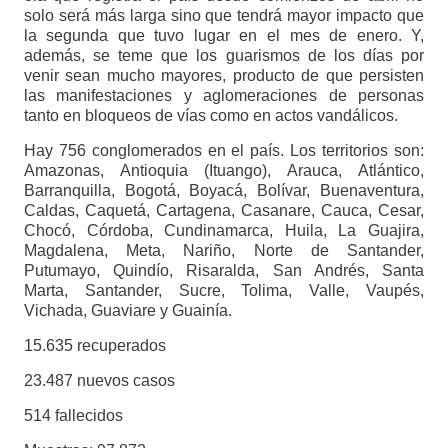
solo será más larga sino que tendrá mayor impacto que
la segunda que tuvo lugar en el mes de enero. Y,
además, se teme que los guarismos de los días por
venir sean mucho mayores, producto de que persisten
las manifestaciones y aglomeraciones de personas
tanto en bloqueos de vías como en actos vandálicos.
Hay 756 conglomerados en el país. Los territorios son:
Amazonas, Antioquia (Ituango), Arauca, Atlántico,
Barranquilla, Bogotá, Boyacá, Bolívar, Buenaventura,
Caldas, Caquetá, Cartagena, Casanare, Cauca, Cesar,
Chocó, Córdoba, Cundinamarca, Huila, La Guajira,
Magdalena, Meta, Nariño, Norte de Santander,
Putumayo, Quindío, Risaralda, San Andrés, Santa
Marta, Santander, Sucre, Tolima, Valle, Vaupés,
Vichada, Guaviare y Guainía.
15.635 recuperados
23.487 nuevos casos
514 fallecidos