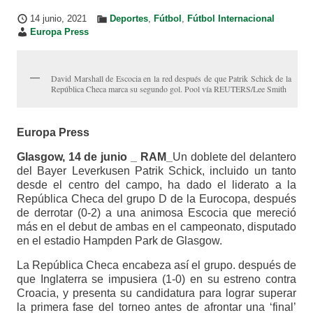
14 junio, 2021
Deportes
,
Fútbol
,
Fútbol Internacional
Europa Press
David Marshall de Escocia en la red después de que Patrik Schick de la
República Checa marca su segundo gol. Pool vía REUTERS/Lee Smith
Europa Press
Glasgow, 14 de junio _ RAM_
Un doblete del delantero
del Bayer Leverkusen Patrik Schick, incluido un tanto
desde el centro del campo, ha dado el liderato a la
República Checa del grupo D de la Eurocopa, después
de derrotar (0-2) a una animosa Escocia que mereció
más en el debut de ambas en el campeonato, disputado
en el estadio Hampden Park de Glasgow.
La República Checa encabeza así el grupo. después de
que Inglaterra se impusiera (1-0) en su estreno contra
Croacia, y presenta su candidatura para lograr superar
la primera fase del torneo antes de afrontar una ‘final’