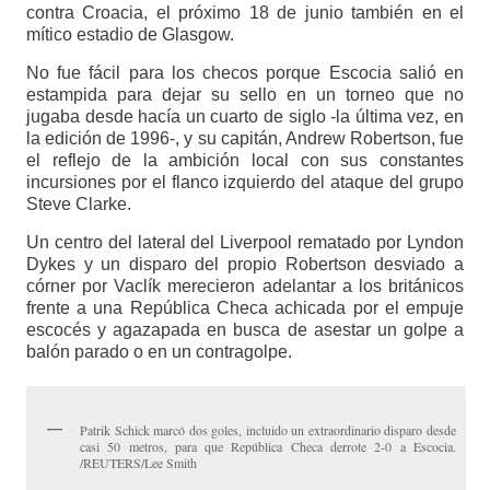
contra Croacia, el próximo 18 de junio también en el
mítico estadio de Glasgow.
No fue fácil para los checos porque Escocia salió en
estampida para dejar su sello en un torneo que no
jugaba desde hacía un cuarto de siglo -la última vez, en
la edición de 1996-, y su capitán, Andrew Robertson, fue
el reflejo de la ambición local con sus constantes
incursiones por el flanco izquierdo del ataque del grupo
Steve Clarke.
Un centro del lateral del Liverpool rematado por Lyndon
Dykes y un disparo del propio Robertson desviado a
córner por Vaclík merecieron adelantar a los británicos
frente a una República Checa achicada por el empuje
escocés y agazapada en busca de asestar un golpe a
balón parado o en un contragolpe.
Patrik Schick marcó dos goles, incluido un extraordinario disparo desde
casi 50 metros, para que República Checa derrote 2-0 a Escocia.
/REUTERS/Lee Smith