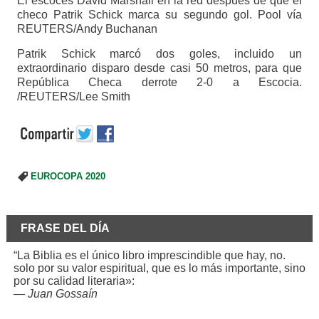
El escocés David Marshall en la red después de que el
checo Patrik Schick marca su segundo gol. Pool vía
REUTERS/Andy Buchanan
Patrik Schick marcó dos goles, incluido un
extraordinario disparo desde casi 50 metros, para que
República Checa derrote 2-0 a Escocia.
/REUTERS/Lee Smith
EUROCOPA 2020
FRASE DEL DÍA
“La Biblia es el único libro imprescindible que hay, no.
solo por su valor espiritual, que es lo más importante, sino
por su calidad literaria»:
—
Juan Gossaín