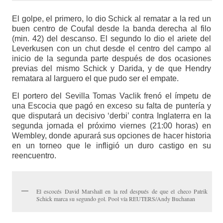
El golpe, el primero, lo dio Schick al rematar a la red un
buen centro de Coufal desde la banda derecha al filo
(min. 42) del descanso. El segundo lo dio el ariete del
Leverkusen con un chut desde el centro del campo al
inicio de la segunda parte después de dos ocasiones
previas del mismo Schick y Darida, y de que Hendry
rematara al larguero el que pudo ser el empate.
El portero del Sevilla Tomas Vaclik frenó el ímpetu de
una Escocia que pagó en exceso su falta de puntería y
que disputará un decisivo ‘derbi’ contra Inglaterra en la
segunda jornada el próximo viernes (21:00 horas) en
Wembley, donde apurará sus opciones de hacer historia
en un torneo que le infligió un duro castigo en su
reencuentro.
El escocés David Marshall en la red después de que el checo Patrik
Schick marca su segundo gol. Pool vía REUTERS/Andy Buchanan