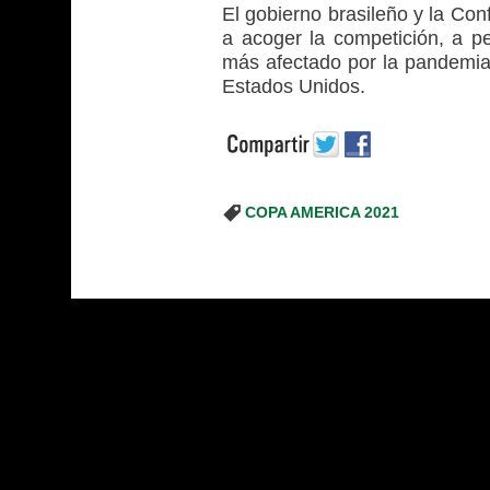
El gobierno brasileño y la Con
a acoger la competición, a p
más afectado por la pandemia
Estados Unidos.
COPA AMERICA 2021