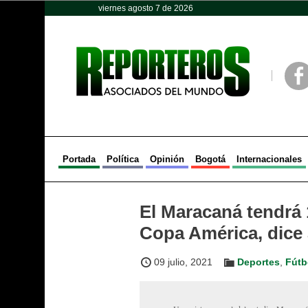
viernes agosto 7 de 2026
Opinión
Política
Deportes
Face
Portada
Política
Opinión
Bogotá
Internacionales
El Maracaná tendrá 1
Copa América, dice 
09 julio, 2021
Deportes
,
Fútb