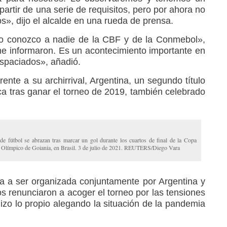
partir de una serie de requisitos, pero por ahora no
», dijo el alcalde en una rueda de prensa.
no conozco a nadie de la CBF y de la Conmebol»,
me informaron. Es un acontecimiento importante en
espaciados», añadió.
rente a su archirrival, Argentina, un segundo título
a tras ganar el torneo de 2019, también celebrado
 de fútbol se abrazan tras marcar un gol durante los cuartos de final de la Copa
o Olímpico de Goiania, en Brasil. 3 de julio de 2021. REUTERS/Diego Vara
iba a ser organizada conjuntamente por Argentina y
s renunciaron a acoger el torneo por las tensiones
hizo lo propio alegando la situación de la pandemia