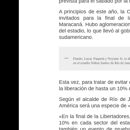
prevista para el sábado por la
A principios de este año, la 
invitados para la final de 
Maracaná. Hubo aglomeracione
del estadio, lo que llevó al gob
sudamericano.
Danilo, Lucas Paquetá y Neymar Jr. se ab
en el estadio Nilton Santos de Río de Ja
Esta vez, para tratar de evitar
la liberación de hasta un 10% 
Según el alcalde de Río de J
América será una especie de «
«En la final de la Libertadore
10% en cada sector del estad
también un evento de prueb