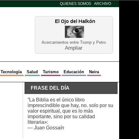
QUIENES SOMOS
ARCHIVO
Acercamientos entre Trump y Petro
Ampliar
Tecnología
Salud
Turismo
Educación
Neira
FRASE DEL DÍA
“La Biblia es el único libro
imprescindible que hay, no. solo por su
valor espiritual, que es lo más
importante, sino por su calidad
literaria»:
—
Juan Gossaín