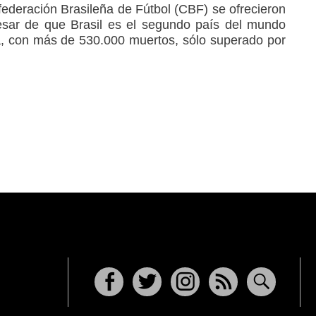
federación Brasileña de Fútbol (CBF) se ofrecieron
esar de que Brasil es el segundo país del mundo
, con más de 530.000 muertos, sólo superado por
Facebook
Twitter
Instagram
RSS
Buscar