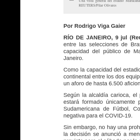
Una vista general del estadio Maracan
REUTERS/Pilar Olivares
Por Rodrigo Viga Gaier
RÍO DE JANEIRO, 9 jul (Reu
entre las selecciones de Bra
capacidad del público de Ma
Janeiro.
Como la capacidad del estadio
continental entre los dos equ
un aforo de hasta 6.500 aficio
Según la alcaldía carioca, el
estará formado únicamente p
Sudamericana de Fútbol, C
negativa para el COVID-19.
Sin embargo, no hay una prohi
la decisión se anunció a menos