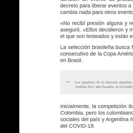
decreto para liberar eventos a 
cambia nada para otros eventos
«No recibí presión alguna y 
aseguró. «Ellos decidieron y 
el que son testeados y están 
La selección brasileña busca f
consecutivo de la Copa Améric
en Brasil.
Los jugadores de la selección argentina
América 2021 ante Ecuador, en el estadi
Inicialmente, la competición 
Colombia, pero los colombiano
sociales del país y Argentina 
del COVID-19.