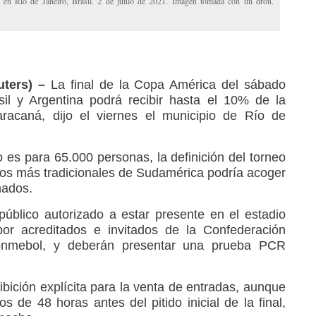
á en Río de Janeiro, Brasil. 2 de junio de 2021. Imagen tomada con un dron.
ters) –
La final de la Copa América del sábado
sil y Argentina podrá recibir hasta el 10% de la
racaná, dijo el viernes el municipio de Río de
 es para 65.000 personas, la definición del torneo
ipos más tradicionales de Sudamérica podría acoger
nados.
 público autorizado a estar presente en el estadio
or acreditados e invitados de la Confederación
onmebol, y deberán presentar una prueba PCR
bición explícita para la venta de entradas, aunque
 de 48 horas antes del pitido inicial de la final,