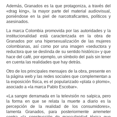
Además, Granados es la que protagoniza, a través del
«drag king», la mayor parte del material audiovisual,
poniéndose en la piel de narcotraficantes, políticos y
asesinados.
La marca Colombia promovida por las autoridades y la
institucionalidad está caracterizada en la obra de
Granados por una hipersexualización de las mujeres
colombianas, así como por una imagen «seductora y
reductora que se deslinda de su sentido histórico» y que
hace del café, por ejemplo, un símbolo del país sin tener
en cuenta las realidades que hay detrás.
Otro de los principales mensajes de la obra, presente en
la página web y las redes sociales que complementan a
la exposición física, es el popularizado «plata o plomo»,
asociado a «la marca Pablo Escobar».
«La sangre derramada en la televisión no salpica, pero
la forma en que se relata la muerte a diario es la
percepción de la realidad de los consumidores»,
lamenta Granados, para posteriormente arremeter
contra «la construcción de masculinidad tóxica que