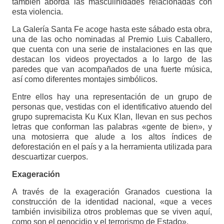
también aborda las masculinidades relacionadas con
esta violencia.
La Galería Santa Fe acoge hasta este sábado esta obra,
una de las ocho nominadas al Premio Luis Caballero,
que cuenta con una serie de instalaciones en las que
destacan los videos proyectados a lo largo de las
paredes que van acompañados de una fuerte música,
así como diferentes montajes simbólicos.
Entre ellos hay una representación de un grupo de
personas que, vestidas con el identificativo atuendo del
grupo supremacista Ku Kux Klan, llevan en sus pechos
letras que conforman las palabras «gente de bien», y
una motosierra que alude a los altos índices de
deforestación en el país y a la herramienta utilizada para
descuartizar cuerpos.
Exageración
A través de la exageración Granados cuestiona la
construcción de la identidad nacional, «que a veces
también invisibiliza otros problemas que se viven aquí,
como son el genocidio y el terrorismo de Estado».