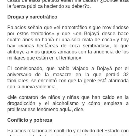
casas de estos pueblos estén marcadas? ¿Dónde está
la fuerza pública haciendo su deber?».
Drogas y narcotráfico
Palacios señala que «el narcotráfico sigue moviéndose
por estos territorios» y que «en Bojayá desde hace
cuatro años no había ni una sola mata de coca» y hoy
hay «varias hectáreas de coca sembradas», lo que
atribuye a «los grupos armados con la anuencia de los
militares que están en el territorio».
El comisionado, que había viajado a Bojayá por el
aniversario de la masacre en la que perdió 32
familiares, se encontró con que la gente está alarmada
con la nueva violencia.
«Me contaron de niños y niñas que han caído en la
drogadicción y el alcoholismo y cómo empieza a
proliferar ese fenómeno aquí», dice.
Conflicto y pobreza
Palacios relaciona el conflicto y el olvido del Estado con