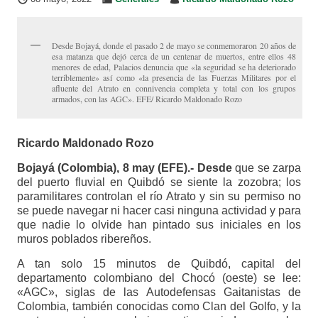
Desde Bojayá, donde el pasado 2 de mayo se conmemoraron 20 años de
esa matanza que dejó cerca de un centenar de muertos, entre ellos 48
menores de edad, Palacios denuncia que «la seguridad se ha deteriorado
terriblemente» así como «la presencia de las Fuerzas Militares por el
afluente del Atrato en connivencia completa y total con los grupos
armados, con las AGC». EFE/ Ricardo Maldonado Rozo
Ricardo Maldonado Rozo
Bojayá (Colombia), 8 may (EFE).- Desde
que se zarpa
del puerto fluvial en Quibdó se siente la zozobra; los
paramilitares controlan el río Atrato y sin su permiso no
se puede navegar ni hacer casi ninguna actividad y para
que nadie lo olvide han pintado sus iniciales en los
muros poblados ribereños.
A tan solo 15 minutos de Quibdó, capital del
departamento colombiano del Chocó (oeste) se lee:
«AGC», siglas de las Autodefensas Gaitanistas de
Colombia, también conocidas como Clan del Golfo, y la