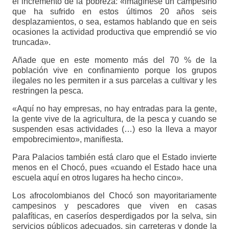
el incremento de la pobreza: «imagínese un campesino
que ha sufrido en estos últimos 20 años seis
desplazamientos, o sea, estamos hablando que en seis
ocasiones la actividad productiva que emprendió se vio
truncada».
Añade que en este momento más del 70 % de la
población vive en confinamiento porque los grupos
ilegales no les permiten ir a sus parcelas a cultivar y les
restringen la pesca.
«Aquí no hay empresas, no hay entradas para la gente,
la gente vive de la agricultura, de la pesca y cuando se
suspenden esas actividades (…) eso la lleva a mayor
empobrecimiento», manifiesta.
Para Palacios también está claro que el Estado invierte
menos en el Chocó, pues «cuando el Estado hace una
escuela aquí en otros lugares ha hecho cinco».
Los afrocolombianos del Chocó son mayoritariamente
campesinos y pescadores que viven en casas
palafíticas, en caseríos desperdigados por la selva, sin
servicios públicos adecuados, sin carreteras y donde la