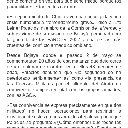
gente comenta en voz baja que tiene miedo porque los
paramilitares están en los caseríos.
«El departamento del Chocó vive una encrucijada y una
crisis humanitaria tremendamente grave», dice a Efe
Leiner Palacios, miembro de la Comisión de la Verdad y
sobreviviente de la masacre de Bojayá, perpetrada por
la guerrilla de las FARC en 2002 y una de las más
cruentas del conflicto armado colombiano.
Desde Bojayá, donde el pasado 2 de mayo se
conmemoraron 20 años de esa matanza que dejó cerca
de un centenar de muertos, entre ellos 48 menores de
edad, Palacios denuncia que «la seguridad se ha
deteriorado terriblemente» así como «la presencia de
las Fuerzas Militares por el afluente del Atrato en
connivencia completa y total con los grupos armados,
con las AGC».
«Esa connivencia se expresa precisamente en que (los
militares) no hacen operaciones para restringir la
movilidad de estos grupos armados ilegales», por lo que
Palacios se pregunta: «¿Cómo entender que todas las