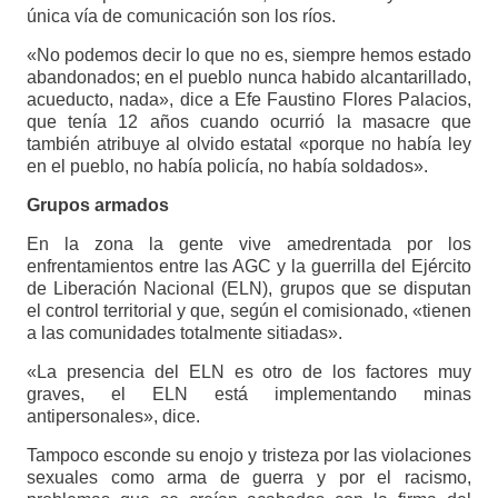
única vía de comunicación son los ríos.
«No podemos decir lo que no es, siempre hemos estado
abandonados; en el pueblo nunca habido alcantarillado,
acueducto, nada», dice a Efe Faustino Flores Palacios,
que tenía 12 años cuando ocurrió la masacre que
también atribuye al olvido estatal «porque no había ley
en el pueblo, no había policía, no había soldados».
Grupos armados
En la zona la gente vive amedrentada por los
enfrentamientos entre las AGC y la guerrilla del Ejército
de Liberación Nacional (ELN), grupos que se disputan
el control territorial y que, según el comisionado, «tienen
a las comunidades totalmente sitiadas».
«La presencia del ELN es otro de los factores muy
graves, el ELN está implementando minas
antipersonales», dice.
Tampoco esconde su enojo y tristeza por las violaciones
sexuales como arma de guerra y por el racismo,