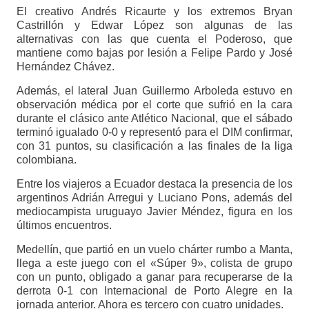
El creativo Andrés Ricaurte y los extremos Bryan
Castrillón y Edwar López son algunas de las
alternativas con las que cuenta el Poderoso, que
mantiene como bajas por lesión a Felipe Pardo y José
Hernández Chávez.
Además, el lateral Juan Guillermo Arboleda estuvo en
observación médica por el corte que sufrió en la cara
durante el clásico ante Atlético Nacional, que el sábado
terminó igualado 0-0 y representó para el DIM confirmar,
con 31 puntos, su clasificación a las finales de la liga
colombiana.
Entre los viajeros a Ecuador destaca la presencia de los
argentinos Adrián Arregui y Luciano Pons, además del
mediocampista uruguayo Javier Méndez, figura en los
últimos encuentros.
Medellín, que partió en un vuelo chárter rumbo a Manta,
llega a este juego con el «Súper 9», colista de grupo
con un punto, obligado a ganar para recuperarse de la
derrota 0-1 con Internacional de Porto Alegre en la
jornada anterior. Ahora es tercero con cuatro unidades.