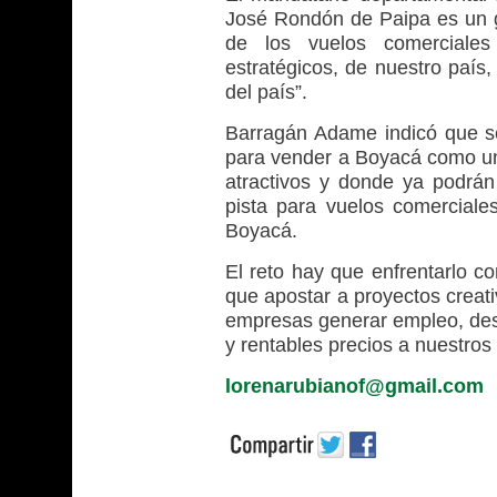
José Rondón de Paipa es un gr
de los vuelos comerciales
estratégicos, de nuestro país,
del país”.
Barragán Adame indicó que se 
para vender a Boyacá como uno
atractivos y donde ya podrán 
pista para vuelos comerciale
Boyacá.
El reto hay que enfrentarlo 
que apostar a proyectos creat
empresas generar empleo, desa
y rentables precios a nuestro
lorenarubianof@gmail.com