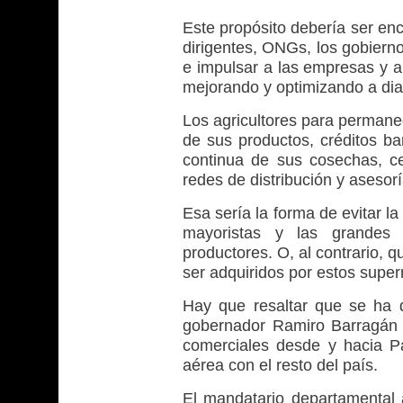
Este propósito debería ser en
dirigentes, ONGs, los gobierno
e impulsar a las empresas y a
mejorando y optimizando a diar
Los agricultores para permanec
de sus productos, créditos ba
continua de sus cosechas, c
redes de distribución y asesor
Esa sería la forma de evitar l
mayoristas y las grandes s
productores. O, al contrario, 
ser adquiridos por estos supe
Hay que resaltar que se ha d
gobernador Ramiro Barragán 
comerciales desde y hacia Pa
aérea con el resto del país.
El mandatario departamental 