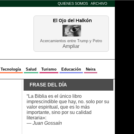
QUIENES SOMOS
ARCHIVO
Acercamientos entre Trump y Petro
Ampliar
Tecnología
Salud
Turismo
Educación
Neira
FRASE DEL DÍA
“La Biblia es el único libro
imprescindible que hay, no. solo por su
valor espiritual, que es lo más
importante, sino por su calidad
literaria»:
—
Juan Gossaín