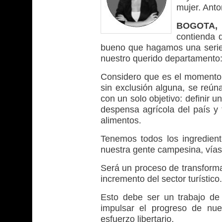
mujer. Anto
BOGOTA, 
contienda 
bueno que hagamos una serie d
nuestro querido departamento
Considero que es el momento e
sin exclusión alguna, se reún
con un solo objetivo: definir 
despensa agrícola del país y 
alimentos.
Tenemos todos los ingrediente
nuestra gente campesina, vías,
Será un proceso de transformac
incremento del sector turístico.
Esto debe ser un trabajo de 
impulsar el progreso de nue
esfuerzo libertario.