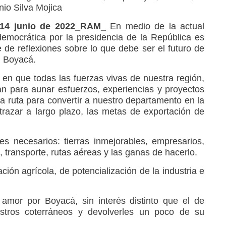
nio Silva Mojica
14 junio de 2022_RAM_
En medio de la actual
democrática por la presidencia de la República es
e reflexiones sobre lo que debe ser el futuro de
: Boyacá.
n que todas las fuerzas vivas de nuestra región,
an para aunar esfuerzos, experiencias y proyectos
una ruta para convertir a nuestro departamento en la
trazar a largo plazo, las metas de exportación de
s necesarios: tierras inmejorables, empresarios,
 transporte, rutas aéreas y las ganas de hacerlo.
ión agrícola, de potencialización de la industria e
amor por Boyacá, sin interés distinto que el de
stros coterráneos y devolverles un poco de su