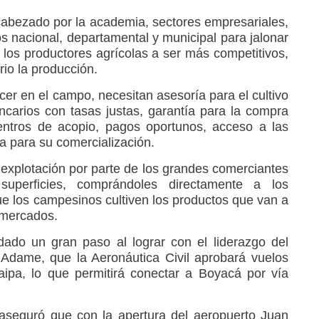
cabezado por la academia, sectores empresariales,
s nacional, departamental y municipal para jalonar
 los productores agrícolas a ser más competitivos,
io la producción.
er en el campo, necesitan asesoría para el cultivo
ncarios con tasas justas, garantía para la compra
entros de acopio, pagos oportunos, acceso a las
ía para su comercialización.
a explotación por parte de los grandes comerciantes
uperficies, comprándoles directamente a los
que los campesinos cultiven los productos que van a
rmercados.
ado un gran paso al lograr con el liderazgo del
Adame, que la Aeronáutica Civil aprobará vuelos
ipa, lo que permitirá conectar a Boyacá por vía
aseguró que con la apertura del aeropuerto Juan