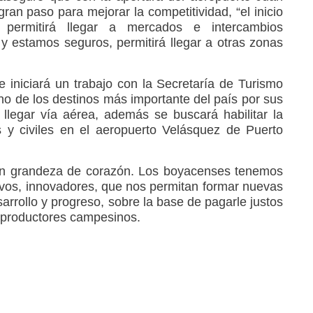
an paso para mejorar la competitividad, “el inicio
 permitirá llegar a mercados e intercambios
 y estamos seguros, permitirá llegar a otras zonas
iniciará un trabajo con la Secretaría de Turismo
 de los destinos más importante del país por sus
llegar vía aérea, además se buscará habilitar la
s y civiles en el aeropuerto Velásquez de Puerto
con grandeza de corazón. Los boyacenses tenemos
ivos, innovadores, que nos permitan formar nuevas
rrollo y progreso, sobre la base de pagarle justos
s productores campesinos.