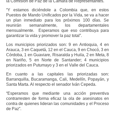
la Comisión de Paz de la Cámara de Representantes.
“Y estamos diciéndole a Colombia que, en estos
Puestos de Mando Unificados por la Vida, se va a hacer
un plan inmediato para los próximos 100 días. Se
reunirán semanalmente, los departamentales
mensualmente. Esperamos que eso contribuya para
garantizar la vida y promover la paz total”.
Los municipios priorizados son: 9 en Antioquia, 4 en
Arauca, 3 en Caquetá, 12 en el Cauca, 9 en Chocó, 3 en
Córdoba, 1 en Guaviare, Risaralda y Huila, 2 en Meta, 8
en Nariño, 5 en Norte de Santander; 4 municipios
priorizados en Putumayo y 3 en el Valle del Cauca.
En cuanto a las capitales las priorizadas son:
Barranquilla, Bucaramanga, Cali, Medellín, Popayán, y
Santa Marta. Al respecto el senador Iván Cepeda.
“Esperamos que mediante una acción preventiva
contrarresten de forma eficaz la ola de asesinatos en
contra de quienes lideran las comunidades y el Proceso
de Paz”.