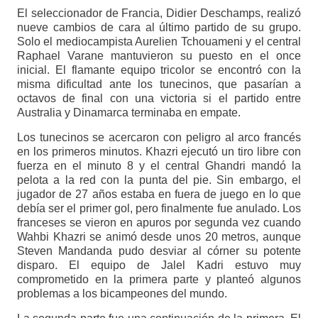
El seleccionador de Francia, Didier Deschamps, realizó
nueve cambios de cara al último partido de su grupo.
Solo el mediocampista Aurelien Tchouameni y el central
Raphael Varane mantuvieron su puesto en el once
inicial. El flamante equipo tricolor se encontró con la
misma dificultad ante los tunecinos, que pasarían a
octavos de final con una victoria si el partido entre
Australia y Dinamarca terminaba en empate.
Los tunecinos se acercaron con peligro al arco francés
en los primeros minutos. Khazri ejecutó un tiro libre con
fuerza en el minuto 8 y el central Ghandri mandó la
pelota a la red con la punta del pie. Sin embargo, el
jugador de 27 años estaba en fuera de juego en lo que
debía ser el primer gol, pero finalmente fue anulado. Los
franceses se vieron en apuros por segunda vez cuando
Wahbi Khazri se animó desde unos 20 metros, aunque
Steven Mandanda pudo desviar al córner su potente
disparo. El equipo de Jalel Kadri estuvo muy
comprometido en la primera parte y planteó algunos
problemas a los bicampeones del mundo.