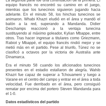
La segunda parte fue una continuación de la primera. El
equipo francés no encontró su camino en el juego,
mientras que los tunecinos siguieron jugando hacia
adelante. En el minuto 58, los hinchas tunecinos se
animaron. Whabi Khazri eludió en el área y mandó el
balón a la red, superando a Mandanda. Didier
Deschamps reaccionó a la ventaja tunecina
sustituyendo al máximo goleador, Kylian Mbappe, entre
otros. Tras hacer ingresar a titulares como Griezmann,
Rabiot y Mbappé, el equipo francés rindió mejor y se
metió más en el partido. Pese al triunfo, Túnez no se
clasificó a octavos por la victoria de Australia ante
Dinamarca.
Era el minuto 58 cuando los aficionados tunecinos
presentes en el estadio estallaron de alegría. Wahib
Khazri fue capaz de superar a Tchouameni y luego a
Varane en el centro del campo y entrar en el área a toda
velocidad. Fue derribado en el área, pero consiguió
rematar por encima del portero Steven Mandanda para
el 1-0.
Datos estadísticos del partido