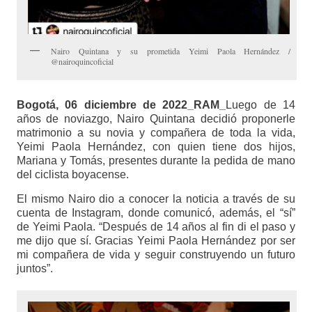
Nairo Quintana y su prometida Yeimi Paola Hernández /
@nairoquincoficial
Bogotá, 06 diciembre de 2022_RAM_
Luego de 14
años de noviazgo, Nairo Quintana decidió proponerle
matrimonio a su novia y compañera de toda la vida,
Yeimi Paola Hernández, con quien tiene dos hijos,
Mariana y Tomás, presentes durante la pedida de mano
del ciclista boyacense.
El mismo Nairo dio a conocer la noticia a través de su
cuenta de Instagram, donde comunicó, además, el “sí”
de Yeimi Paola. “Después de 14 años al fin di el paso y
me dijo que sí. Gracias Yeimi Paola Hernández por ser
mi compañera de vida y seguir construyendo un futuro
juntos”.