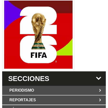
SECCIONES
PERIODISMO
REPORTAJES
JUN 6 2026
Los Periodist@s