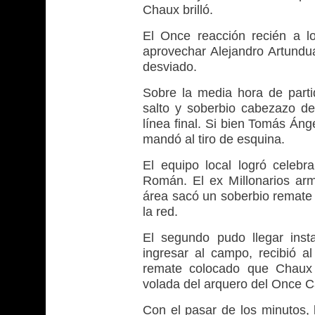
Chaux brilló.
El Once reacción recién a l
aprovechar Alejandro Artundu
desviado.
Sobre la media hora de parti
salto y soberbio cabezazo d
línea final. Si bien Tomás Áng
mandó al tiro de esquina.
El equipo local logró celebr
Román. El ex Millonarios ar
área sacó un soberbio remate 
la red.
El segundo pudo llegar inst
ingresar al campo, recibió a
remate colocado que Chaux 
volada del arquero del Once C
Con el pasar de los minutos, 