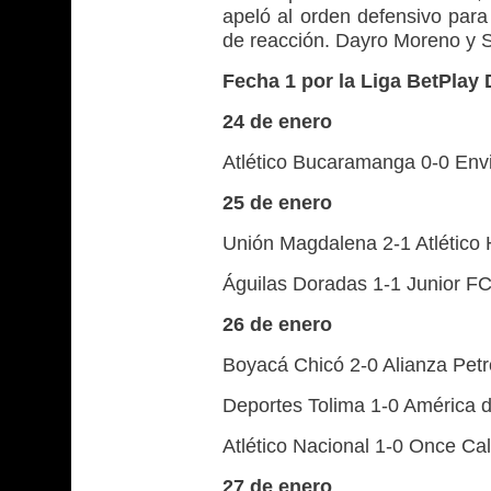
apeló al orden defensivo para 
de reacción. Dayro Moreno y S
Fecha 1 por la Liga BetPlay
24 de enero
Atlético Bucaramanga 0-0 En
25 de enero
Unión Magdalena 2-1 Atlético 
Águilas Doradas 1-1 Junior F
26 de enero
Boyacá Chicó 2-0 Alianza Petr
Deportes Tolima 1-0 América d
Atlético Nacional 1-0 Once C
27 de enero