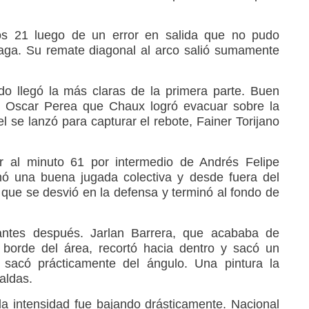
os 21 luego de un error en salida que no pudo
aga. Su remate diagonal al arco salió sumamente
do llegó la más claras de la primera parte. Buen
e Oscar Perea que Chaux logró evacuar sobre la
el se lanzó para capturar el rebote, Fainer Torijano
ar al minuto 61 por intermedio de Andrés Felipe
mó una buena jugada colectiva y desde fuera del
que se desvió en la defensa y terminó al fondo de
antes después. Jarlan Barrera, que acababa de
l borde del área, recortó hacia dentro y sacó un
sacó prácticamente del ángulo. Una pintura la
aldas.
la intensidad fue bajando drásticamente. Nacional