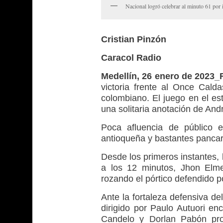
Nacional logró celebrar al minuto 61 po
Cristian Pinzón
Caracol Radio
Medellín, 26 enero de 2023
victoria frente al Once Calda
colombiano. El juego en el es
una solitaria anotación de An
Poca afluencia de público e
antioqueña y bastantes pancarta
Desde los primeros instantes, l
a los 12 minutos, Jhon Elm
rozando el pórtico defendido p
Ante la fortaleza defensiva de
dirigido por Paulo Autuori en
Candelo y Dorlan Pabón prob