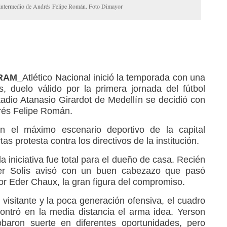
r intermedio de Andrés Felipe Román. Foto Dimayor
_RAM_
Atlético Nacional inició la temporada con una
s, duelo válido por la primera jornada del fútbol
tadio Atanasio Girardot de Medellín se decidió con
drés Felipe Román.
n el máximo escenario deportivo de la capital
s protesta contra los directivos de la institución.
a iniciativa fue total para el dueño de casa. Recién
er Solís avisó con un buen cabezazo que pasó
or Eder Chaux, la gran figura del compromiso.
l visitante y la poca generación ofensiva, el cuadro
contró en la media distancia el arma idea. Yerson
aron suerte en diferentes oportunidades, pero