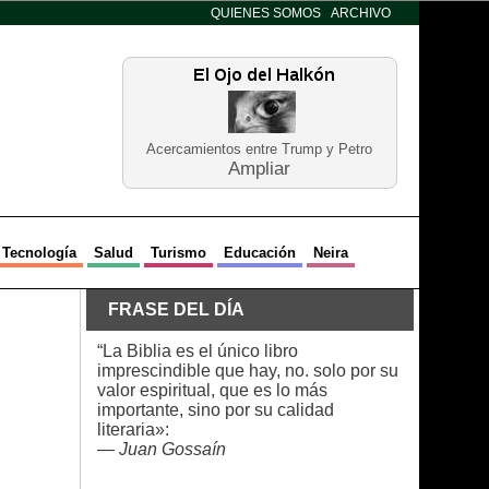
QUIENES SOMOS
ARCHIVO
Acercamientos entre Trump y Petro
Ampliar
Tecnología
Salud
Turismo
Educación
Neira
FRASE DEL DÍA
“La Biblia es el único libro
imprescindible que hay, no. solo por su
valor espiritual, que es lo más
importante, sino por su calidad
literaria»:
—
Juan Gossaín