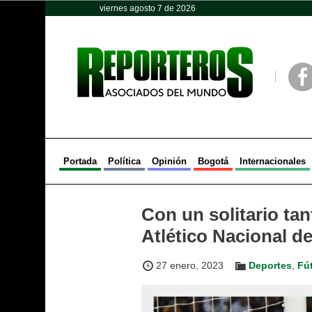
viernes agosto 7 de 2026
Opinión
Política
Deportes
Face
Portada
Política
Opinión
Bogotá
Internacionales
Con un solitario ta
Atlético Nacional d
27 enero, 2023
Deportes
,
Fú