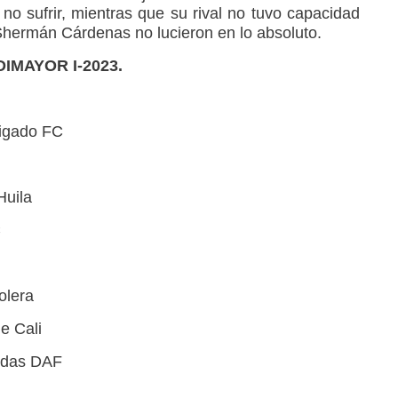
no sufrir, mientras que su rival no tuvo capacidad
hermán Cárdenas no lucieron en lo absoluto.
 DIMAYOR I-2023.
vigado FC
Huila
C
olera
e Cali
aldas DAF