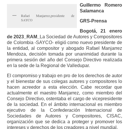
Guillermo Romero
Salamanca
Rafael Manjarrez,presidente de
SAYCO
GRS-Prensa
Bogotá, 21 enero
de 2023_RAM_
La Sociedad de Autores y Compositores
de Colombia -SAYCO- eligió como nuevo presidente de
la entidad, al compositor y abogado Rafael Manjarrez
Mendoza, decisión tomada por unanimidad durante la
primera sesión del año del Consejo Directivo realizada
en la sede de la Regional de Valledupar.
El compromiso y trabajo en pro de los derechos de autor
y el bienestar de sus colegas autores y compositores lo
hacen acreedor a esta elección. Cabe recordar que
actualmente el maestro Manjarrez, como miembro del
Consejo Directivo, ostentaba el cargo de vicepresidente
de la sociedad. En el ámbito internacional es miembro
ejecutivo de la Confederación Internacional de
Sociedades de Autores y Compositores, CISAC,
organización que se dedica a proteger y promover los
intereses y derechos de los creadores a nivel mundial.