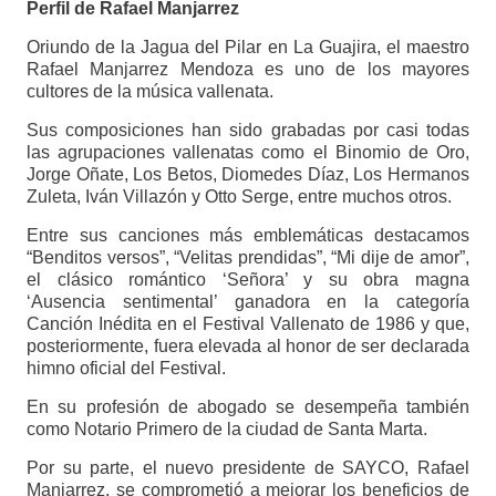
Perfil de Rafael Manjarrez
Oriundo de la Jagua del Pilar en La Guajira, el maestro
Rafael Manjarrez Mendoza es uno de los mayores
cultores de la música vallenata.
Sus composiciones han sido grabadas por casi todas
las agrupaciones vallenatas como el Binomio de Oro,
Jorge Oñate, Los Betos, Diomedes Díaz, Los Hermanos
Zuleta, Iván Villazón y Otto Serge, entre muchos otros.
Entre sus canciones más emblemáticas destacamos
“Benditos versos”, “Velitas prendidas”, “Mi dije de amor”,
el clásico romántico ‘Señora’ y su obra magna
‘Ausencia sentimental’ ganadora en la categoría
Canción Inédita en el Festival Vallenato de 1986 y que,
posteriormente, fuera elevada al honor de ser declarada
himno oficial del Festival.
En su profesión de abogado se desempeña también
como Notario Primero de la ciudad de Santa Marta.
Por su parte, el nuevo presidente de SAYCO, Rafael
Manjarrez, se comprometió a mejorar los beneficios de