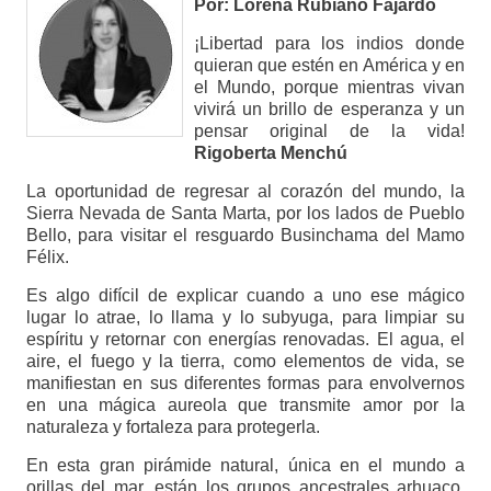
Por: Lorena Rubiano Fajardo
¡Libertad para los indios donde
quieran que estén en América y en
el Mundo, porque mientras vivan
vivirá un brillo de esperanza y un
pensar original de la vida!
Rigoberta Menchú
La oportunidad de regresar al corazón del mundo, la
Sierra Nevada de Santa Marta, por los lados de Pueblo
Bello, para visitar el resguardo Businchama del Mamo
Félix.
Es algo difícil de explicar cuando a uno ese mágico
lugar lo atrae, lo llama y lo subyuga, para limpiar su
espíritu y retornar con energías renovadas. El agua, el
aire, el fuego y la tierra, como elementos de vida, se
manifiestan en sus diferentes formas para envolvernos
en una mágica aureola que transmite amor por la
naturaleza y fortaleza para protegerla.
En esta gran pirámide natural, única en el mundo a
orillas del mar, están los grupos ancestrales arhuaco,