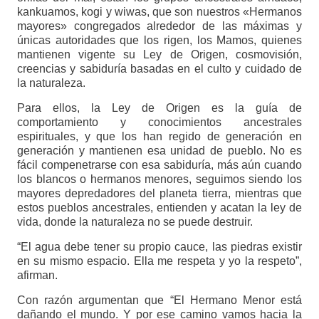
kankuamos, kogi y wiwas, que son nuestros «Hermanos
mayores» congregados alrededor de las máximas y
únicas autoridades que los rigen, los Mamos, quienes
mantienen vigente su Ley de Origen, cosmovisión,
creencias y sabiduría basadas en el culto y cuidado de
la naturaleza.
Para ellos, la Ley de Origen es la guía de
comportamiento y conocimientos ancestrales
espirituales, y que los han regido de generación en
generación y mantienen esa unidad de pueblo. No es
fácil compenetrarse con esa sabiduría, más aún cuando
los blancos o hermanos menores, seguimos siendo los
mayores depredadores del planeta tierra, mientras que
estos pueblos ancestrales, entienden y acatan la ley de
vida, donde la naturaleza no se puede destruir.
“El agua debe tener su propio cauce, las piedras existir
en su mismo espacio. Ella me respeta y yo la respeto”,
afirman.
Con razón argumentan que “El Hermano Menor está
dañando el mundo. Y por ese camino vamos hacia la